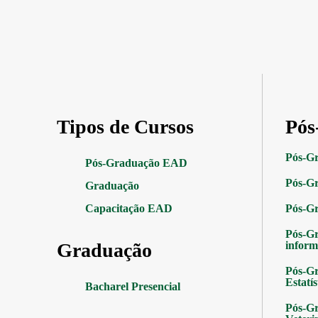
Tipos de Cursos
Pós
Pós-G
Pós-Graduação EAD
Pós-Gr
Graduação
Capacitação EAD
Pós-G
Pós-G
Graduação
inform
Pós-Gr
Estatís
Bacharel Presencial
Pós-Gr