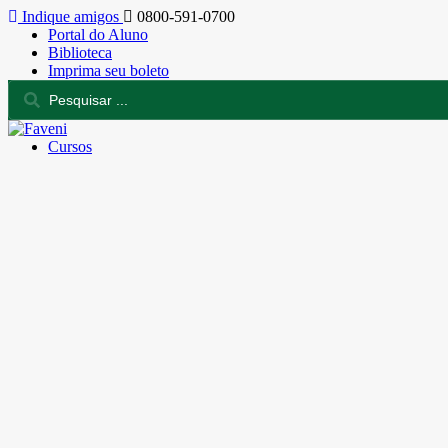
Indique amigos
0800-591-0700
Portal do Aluno
Biblioteca
Imprima seu boleto
Cursos