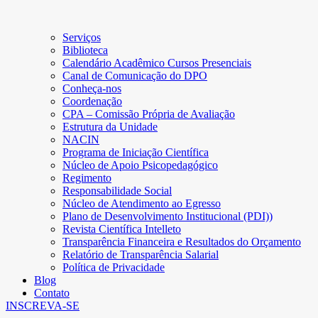
Serviços
Biblioteca
Calendário Acadêmico Cursos Presenciais
Canal de Comunicação do DPO
Conheça-nos
Coordenação
CPA – Comissão Própria de Avaliação
Estrutura da Unidade
NACIN
Programa de Iniciação Científica
Núcleo de Apoio Psicopedagógico
Regimento
Responsabilidade Social
Núcleo de Atendimento ao Egresso
Plano de Desenvolvimento Institucional (PDI))
Revista Científica Intelleto
Transparência Financeira e Resultados do Orçamento
Relatório de Transparência Salarial
Política de Privacidade
Blog
Contato
INSCREVA-SE