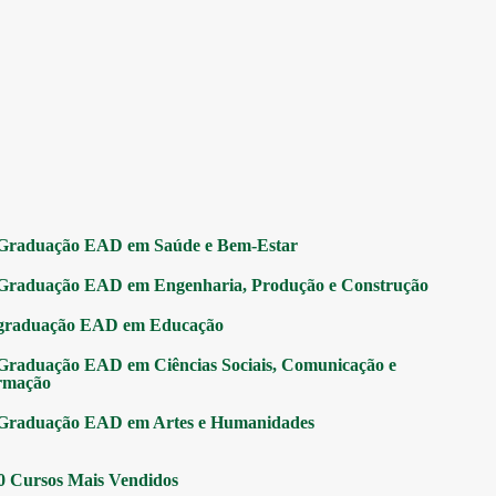
Graduação EAD em Saúde e Bem-Estar
Graduação EAD em Engenharia, Produção e Construção
graduação EAD em Educação
Graduação EAD em Ciências Sociais, Comunicação e
rmação
Graduação EAD em Artes e Humanidades
0 Cursos Mais Vendidos