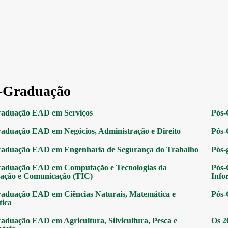
-Graduação
raduação EAD em Serviços
Pós-
aduação EAD em Negócios, Administração e Direito
Pós-
raduação EAD em Engenharia de Segurança do Trabalho
Pós-
raduação EAD em Computação e Tecnologias da
Pós-
ação e Comunicação (TIC)
Info
aduação EAD em Ciências Naturais, Matemática e
Pós-
tica
aduação EAD em Agricultura, Silvicultura, Pesca e
Os 2