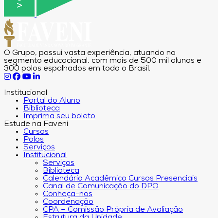
O Grupo, possui vasta experiência, atuando no
segmento educacional, com mais de 500 mil alunos e
300 polos espalhados em todo o Brasil.
Institucional
Portal do Aluno
Biblioteca
Imprima seu boleto
Estude na Faveni
Cursos
Polos
Serviços
Institucional
Serviços
Biblioteca
Calendário Acadêmico Cursos Presenciais
Canal de Comunicação do DPO
Conheça-nos
Coordenação
CPA – Comissão Própria de Avaliação
Estrutura da Unidade