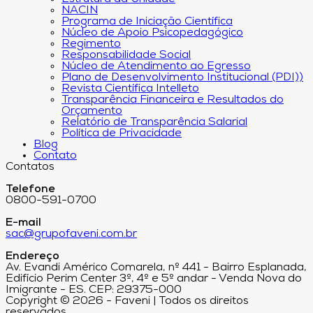
NACIN
Programa de Iniciação Científica
Núcleo de Apoio Psicopedagógico
Regimento
Responsabilidade Social
Núcleo de Atendimento ao Egresso
Plano de Desenvolvimento Institucional (PDI))
Revista Científica Intelleto
Transparência Financeira e Resultados do
Orçamento
Relatório de Transparência Salarial
Política de Privacidade
Blog
Contato
Contatos
Telefone
0800-591-0700
E-mail
sac@grupofaveni.com.br
Endereço
Av. Evandi Américo Comarela, nº 441 - Bairro Esplanada,
Edifício Perim Center 3º, 4º e 5º andar - Venda Nova do
Imigrante - ES. CEP: 29375-000
Copyright © 2026 - Faveni | Todos os direitos
reservados