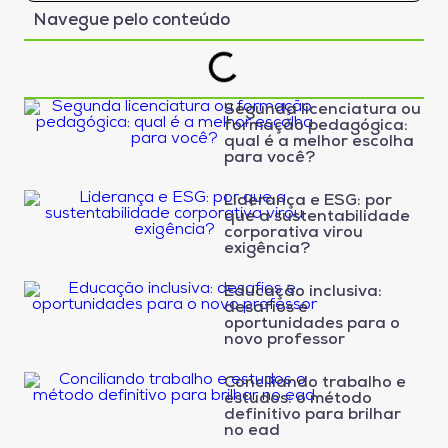
Navegue pelo conteúdo
Segunda licenciatura ou
formação pedagógica:
qual é a melhor escolha
para você?
Liderança e ESG: por
que a sustentabilidade
corporativa virou
exigência?
Educação inclusiva:
desafios e
oportunidades para o
novo professor
Conciliando trabalho e
estudos: o método
definitivo para brilhar
no ead