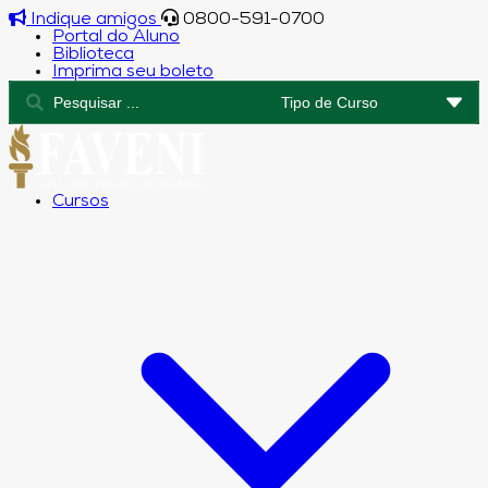
Indique amigos
0800-591-0700
Portal do Aluno
Biblioteca
Imprima seu boleto
Cursos