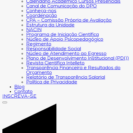
Calendário Acadêmico Cursos Presenciais
Canal de Comunicação do DPO
Conheça-nos
Coordenação
CPA – Comissão Própria de Avaliação
Estrutura da Unidade
NACIN
Programa de Iniciação Científica
Núcleo de Apoio Psicopedagógico
Regimento
Responsabilidade Social
Núcleo de Atendimento ao Egresso
Plano de Desenvolvimento Institucional (PDI))
Revista Científica Intelleto
Transparência Financeira e Resultados do
Orçamento
Relatório de Transparência Salarial
Política de Privacidade
Blog
Contato
INSCREVA-SE