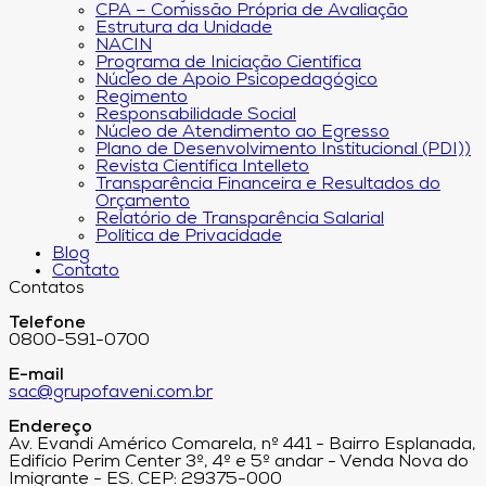
CPA – Comissão Própria de Avaliação
Estrutura da Unidade
NACIN
Programa de Iniciação Científica
Núcleo de Apoio Psicopedagógico
Regimento
Responsabilidade Social
Núcleo de Atendimento ao Egresso
Plano de Desenvolvimento Institucional (PDI))
Revista Científica Intelleto
Transparência Financeira e Resultados do
Orçamento
Relatório de Transparência Salarial
Política de Privacidade
Blog
Contato
Contatos
Telefone
0800-591-0700
E-mail
sac@grupofaveni.com.br
Endereço
Av. Evandi Américo Comarela, nº 441 - Bairro Esplanada,
Edifício Perim Center 3º, 4º e 5º andar - Venda Nova do
Imigrante - ES. CEP: 29375-000