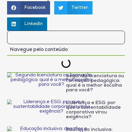
Facebook
Twitter
LinkedIn
Navegue pelo conteúdo
Segunda licenciatura ou
formação pedagógica:
qual é a melhor escolha
para você?
Liderança e ESG: por
que a sustentabilidade
corporativa virou
exigência?
Educação inclusiva: