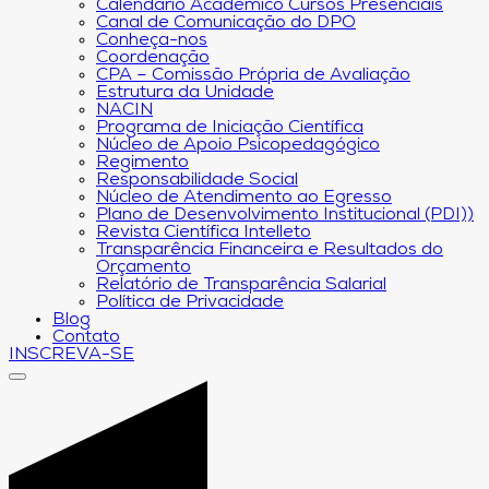
Calendário Acadêmico Cursos Presenciais
Canal de Comunicação do DPO
Conheça-nos
Coordenação
CPA – Comissão Própria de Avaliação
Estrutura da Unidade
NACIN
Programa de Iniciação Científica
Núcleo de Apoio Psicopedagógico
Regimento
Responsabilidade Social
Núcleo de Atendimento ao Egresso
Plano de Desenvolvimento Institucional (PDI))
Revista Científica Intelleto
Transparência Financeira e Resultados do
Orçamento
Relatório de Transparência Salarial
Política de Privacidade
Blog
Contato
INSCREVA-SE