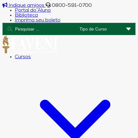
Indique amigos
0800-591-0700
Portal do Aluno
Biblioteca
Imprima seu boleto
Cursos