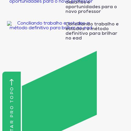
desafios e
oportunidades para o
novo professor
Conciliando trabalho e
estudos: o método
definitivo para brilhar
no ead
VOLTAR PRO TOPO