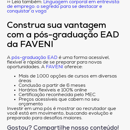
>> Leia também:
Linguagem corporal em entrevista
de emprego: o segredo para se destacar e
conquistar a vaga
Construa sua vantagem
com a pós-graduação EAD
da FAVENI
A
pós-graduação EAD
é uma forma acessível,
flexível e rápida de se preparar para novas
oportunidades. A
FAVENI
oferece:
Mais de 1.000 opções de cursos em diversas
áreas
Conclusão a partir de 6 meses
Horários flexíveis e 100% online
Certificação reconhecida pelo MEC
Preços acessíveis que cabem no seu
orçamento
Investir em uma pós é mostrar ao recrutador que
você está em movimento, buscando evolução e
preparado para desafios maiores.
Gostou? Compartilhe nosso conteúdo!