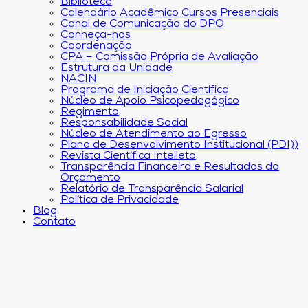
Biblioteca
Calendário Acadêmico Cursos Presenciais
Canal de Comunicação do DPO
Conheça-nos
Coordenação
CPA – Comissão Própria de Avaliação
Estrutura da Unidade
NACIN
Programa de Iniciação Científica
Núcleo de Apoio Psicopedagógico
Regimento
Responsabilidade Social
Núcleo de Atendimento ao Egresso
Plano de Desenvolvimento Institucional (PDI))
Revista Científica Intelleto
Transparência Financeira e Resultados do
Orçamento
Relatório de Transparência Salarial
Política de Privacidade
Blog
Contato