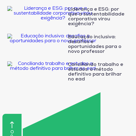
Liderança e ESG: por
que a sustentabilidade
corporativa virou
exigência?
Educação inclusiva:
desafios e
oportunidades para o
novo professor
Conciliando trabalho e
estudos: o método
definitivo para brilhar
no ead