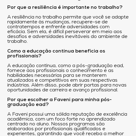
Por que a resiliência é importante no trabalho?
A resiliência no trabalho permite que você se adapte
rapidamente às mudanças, recupere-se de
contratempos e enfrente adversidades com
eficácia. Sem ela, é difícil perseverar em meio aos
desafios e adversidades inevitáveis do ambiente de
trabalho.
Como a educação contínua beneficia os
profissionais?
A educação contínua, como a pós-graduação ead,
fornece aos profissionais o conhecimento e as
habilidades necessárias para se manterem
atualizados e competitivos em suas respectivas
indústrias. Além disso, pode abrir portas para novas
oportunidades de carreira e avanço profissional.
Por que escolher a Faveni para minha pós-
graduação ead?
A Faveni possui uma sólida reputação de excelência
acadêmica, com um foco forte no aprendizado
centrado no aluno. Nossos programas são
elaborados por profissionais qualificados e
experientes, garantindo que você receba a melhor