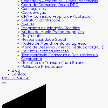
Calendário Acadêmico Cursos Presenciais
Canal de Comunicação do DPO
Conheça-nos
Coordenação
CPA – Comissão Própria de Avaliação
Estrutura da Unidade
NACIN
Programa de Iniciação Científica
Núcleo de Apoio Psicopedagógico
Regimento
Responsabilidade Social
Núcleo de Atendimento ao Egresso
Plano de Desenvolvimento Institucional (PDI))
Revista Científica Intelleto
Transparência Financeira e Resultados do
Orçamento
Relatório de Transparência Salarial
Política de Privacidade
Blog
Contato
INSCREVA-SE