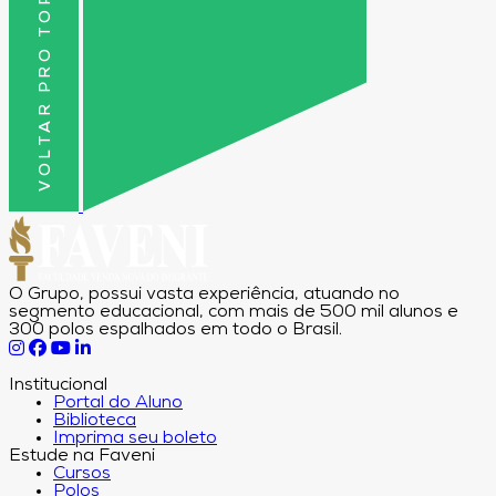
VOLTAR PRO TOPO
O Grupo, possui vasta experiência, atuando no
segmento educacional, com mais de 500 mil alunos e
300 polos espalhados em todo o Brasil.
Institucional
Portal do Aluno
Biblioteca
Imprima seu boleto
Estude na Faveni
Cursos
Polos