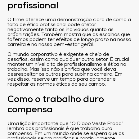
profissional
O filme oferece uma demonstração clara de como a
falta de ética profissional pode afetar
negativamente tanto os indivíduos quanto as
organizações. Também mostra que as escolhas que
fazemos podem ter efeitos de longo prazo na nossa
carreira e no nosso bem-estar geral.
O mundo corporativo é exigente e cheio de
desafios, assim como qualquer outro setor. É crucial
manter um nível alto de profissionalismo e ética no
trabalho. Mas isso não significa que você deva
desrespeitar os outros para subir na carreira. Em
vez disso, reserve um tempo para aprender e
respeitar as normas éticas do seu campo.
Como o trabalho duro
compensa
Uma lição importante que “O Diabo Veste Prada”
lembra aos profissionais é que trabalho duro
compensa. Em um mundo onde se espera que os
profissionais sejam prolíficos e continuamente