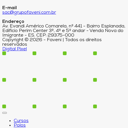
E-mail
sac@grupofaveni.com.br
Endereço
Av. Evandi Américo Comarela, nº 441 - Bairro Esplanada,
Edifício Perim Center 3º, 4º e 5º andar - Venda Nova do
Imigrante - ES. CEP: 29375-000
Copyright © 2026 - Faveni | Todos os direitos
reservados
Digital Pixel
Cursos
Polos