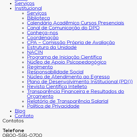
Serviços
Institucional
Serviços
Biblioteca
Calendário Acadêmico Cursos Presenciais
Canal de Comunicação do DPO
Conheça-nos
Coordenação
CPA – Comissão Própria de Avaliação
Estrutura da Unidade
NACIN
Programa de Iniciação Científica
Núcleo de Apoio Psicopedagógico
Regimento
Responsabilidade Social
Núcleo de Atendimento ao Egresso
Plano de Desenvolvimento Institucional (PDI))
Revista Científica Intelleto
Transparência Financeira e Resultados do
Orçamento
Relatório de Transparência Salarial
Política de Privacidade
Blog
Contato
Contatos
Telefone
0800-591-0700