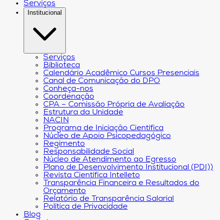
Serviços
Institucional
Serviços
Biblioteca
Calendário Acadêmico Cursos Presenciais
Canal de Comunicação do DPO
Conheça-nos
Coordenação
CPA – Comissão Própria de Avaliação
Estrutura da Unidade
NACIN
Programa de Iniciação Científica
Núcleo de Apoio Psicopedagógico
Regimento
Responsabilidade Social
Núcleo de Atendimento ao Egresso
Plano de Desenvolvimento Institucional (PDI))
Revista Científica Intelleto
Transparência Financeira e Resultados do
Orçamento
Relatório de Transparência Salarial
Política de Privacidade
Blog