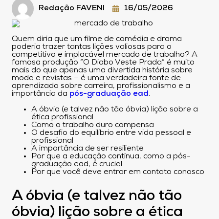
Redação FAVENI
16/05/2026
Quem diria que um filme de comédia e drama
poderia trazer tantas lições valiosas para o
competitivo e implacável mercado de trabalho? A
famosa produção “O Diabo Veste Prada” é muito
mais do que apenas uma divertida história sobre
moda e revistas – é uma verdadeira fonte de
aprendizado sobre carreira, profissionalismo e a
importância da
pós-graduação ead
.
A óbvia (e talvez não tão óbvia) lição sobre a
ética profissional
Como o trabalho duro compensa
O desafio do equilíbrio entre vida pessoal e
profissional
A importância de ser resiliente
Por que a educação contínua, como a pós-
graduação ead, é crucial
Por que você deve entrar em contato conosco
A óbvia (e talvez não tão
óbvia) lição sobre a ética