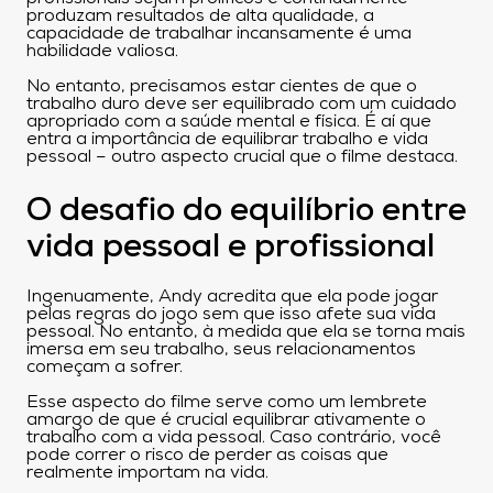
produzam resultados de alta qualidade, a
capacidade de trabalhar incansamente é uma
habilidade valiosa.
No entanto, precisamos estar cientes de que o
trabalho duro deve ser equilibrado com um cuidado
apropriado com a saúde mental e física. É aí que
entra a importância de equilibrar trabalho e vida
pessoal – outro aspecto crucial que o filme destaca.
O desafio do equilíbrio entre
vida pessoal e profissional
Ingenuamente, Andy acredita que ela pode jogar
pelas regras do jogo sem que isso afete sua vida
pessoal. No entanto, à medida que ela se torna mais
imersa em seu trabalho, seus relacionamentos
começam a sofrer.
Esse aspecto do filme serve como um lembrete
amargo de que é crucial equilibrar ativamente o
trabalho com a vida pessoal. Caso contrário, você
pode correr o risco de perder as coisas que
realmente importam na vida.