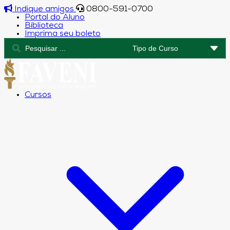
Indique amigos
0800-591-0700
Portal do Aluno
Biblioteca
Imprima seu boleto
Cursos