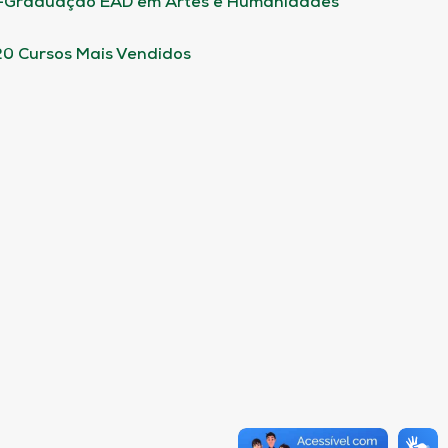
-Graduação EAD em Artes e Humanidades
20 Cursos Mais Vendidos