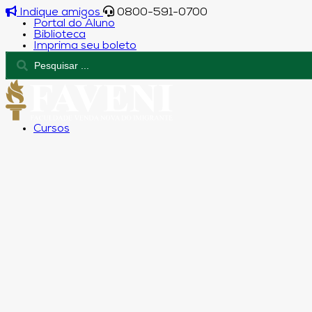
Indique amigos
0800-591-0700
Portal do Aluno
Biblioteca
Imprima seu boleto
Cursos