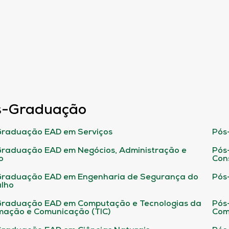
s-Graduação
raduação EAD em Serviços
Pós
raduação EAD em Negócios, Administração e
Pós
o
Con
Graduação EAD em Engenharia de Segurança do
Pós
lho
raduação EAD em Computação e Tecnologias da
Pós
mação e Comunicação (TIC)
Com