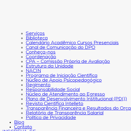
Serviços
Biblioteca
Calendário Acadêmico Cursos Presenciais
Canal de Comunicação do DPO
Conheça-nos
Coordenação
CPA – Comissão Própria de Avaliação
Estrutura da Unidade
NACIN
Programa de Iniciação Científica
Núcleo de Apoio Psicopedagógico
Regimento
Responsabilidade Social
Núcleo de Atendimento ao Egresso
Plano de Desenvolvimento Institucional (PDI))
Revista Científica Intelleto
Transparência Financeira e Resultados do Orç
Relatório de Transparência Salarial
Política de Privacidade
Blog
Contato