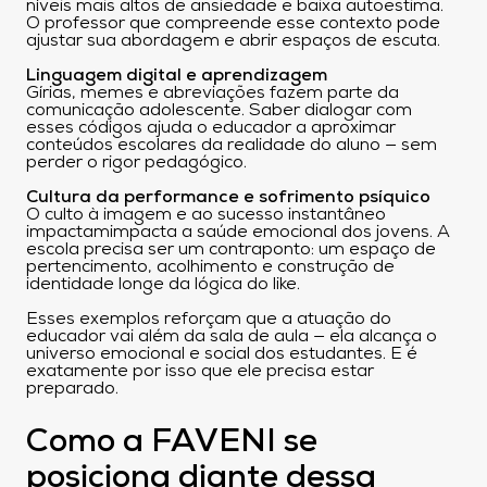
níveis mais altos de ansiedade e baixa autoestima.
O professor que compreende esse contexto pode
ajustar sua abordagem e abrir espaços de escuta.
Linguagem digital e aprendizagem
Gírias, memes e abreviações fazem parte da
comunicação adolescente. Saber dialogar com
esses códigos ajuda o educador a aproximar
conteúdos escolares da realidade do aluno — sem
perder o rigor pedagógico.
Cultura da performance e sofrimento psíquico
O culto à imagem e ao sucesso instantâneo
impactamimpacta
a saúde emocional dos jovens. A
escola precisa ser um contraponto: um espaço de
pertencimento, acolhimento e construção de
identidade longe da lógica do like.
Esses exemplos reforçam que a atuação do
educador vai além da sala de aula — ela alcança o
universo emocional e social dos estudantes. E é
exatamente por isso que ele precisa estar
preparado.
Como a FAVENI se
posiciona diante dessa