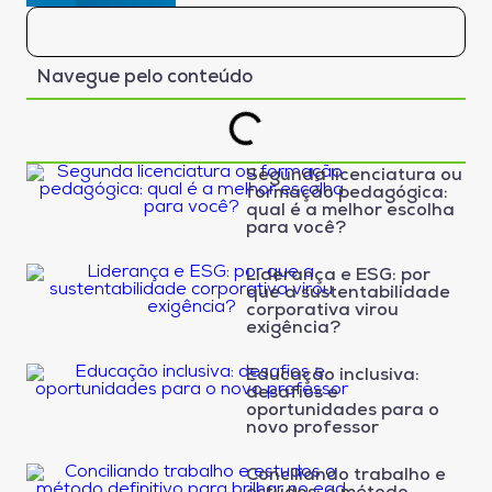
Navegue pelo conteúdo
Segunda licenciatura ou
formação pedagógica:
qual é a melhor escolha
para você?
Liderança e ESG: por
que a sustentabilidade
corporativa virou
exigência?
Educação inclusiva:
desafios e
oportunidades para o
novo professor
Conciliando trabalho e