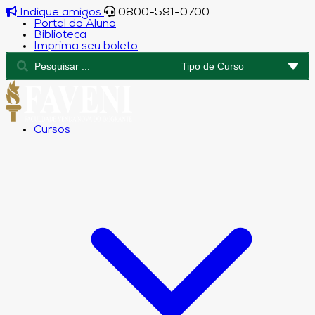
Indique amigos
0800-591-0700
Portal do Aluno
Biblioteca
Imprima seu boleto
Cursos