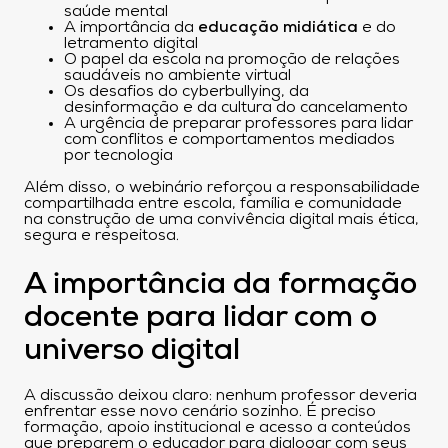
saúde mental
A importância da
educação midiática
e do
letramento digital
O papel da escola na promoção de relações
saudáveis no ambiente virtual
Os desafios do cyberbullying, da
desinformação e da cultura do cancelamento
A urgência de preparar professores para lidar
com conflitos e comportamentos mediados
por tecnologia
Além disso, o webinário reforçou a responsabilidade
compartilhada entre escola, família e comunidade
na construção de uma convivência digital mais ética,
segura e respeitosa.
A importância da formação
docente para lidar com o
universo digital
A discussão deixou claro: nenhum professor deveria
enfrentar esse novo cenário sozinho. É preciso
formação, apoio institucional e acesso a conteúdos
que preparem o educador para dialogar com seus