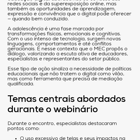
redes sociais e da superexposição online, mas
também as oportunidades de aprendizagem,
expressão e convivência que o digital pode oferecer
— quando bem conduzido.
A adolescência é uma fase marcada por
transformações físicas, emocionais e cognitivas.
Com o uso intenso de tecnologia, surgem novas
linguagens, comportamentos e até conflitos
geracionais. É nesse contexto que o MEC propôs o
diálogo, valorizando a escuta ativa de educadores,
especialistas e representantes do setor público.
Esse tipo de ação sinaliza a necessidade de políticas
educacionais que não tratem o digital como vilão,
mas como ferramenta que precisa de mediação
qualificada.
Temas centrais abordados
durante o webinário
Durante o encontro, especialistas destacaram
pontos como:
O uso excessivo de telas e seus impactos na