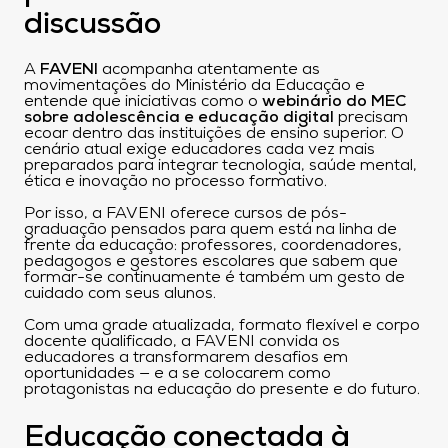
discussão
A
FAVENI
acompanha atentamente as
movimentações do Ministério da Educação e
entende que iniciativas como o
webinário do MEC
sobre adolescência e educação digital
precisam
ecoar dentro das instituições de ensino superior. O
cenário atual exige educadores cada vez mais
preparados para integrar tecnologia, saúde mental,
ética e inovação no processo formativo.
Por isso, a FAVENI oferece cursos de pós-
graduação pensados para quem está na linha de
frente da educação: professores, coordenadores,
pedagogos e gestores escolares que sabem que
formar-se continuamente é também um gesto de
cuidado com seus alunos.
Com uma grade atualizada, formato flexível e corpo
docente qualificado, a FAVENI convida os
educadores a transformarem desafios em
oportunidades — e a se colocarem como
protagonistas na educação do presente e do futuro.
Educação conectada à