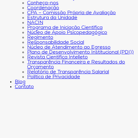
Conheça-nos
Coordenação
CPA – Comissão Própria de Avaliação
Estrutura da Unidade
NACIN
Programa de Iniciação Científica
Núcleo de Apoio Psicopedagógico
Regimento
Responsabilidade Social
Núcleo de Atendimento ao Egresso
Plano de Desenvolvimento Institucional (PDI))
Revista Científica Intelleto
Transparência Financeira e Resultados do
Orçamento
Relatório de Transparência Salarial
Política de Privacidade
Blog
Contato