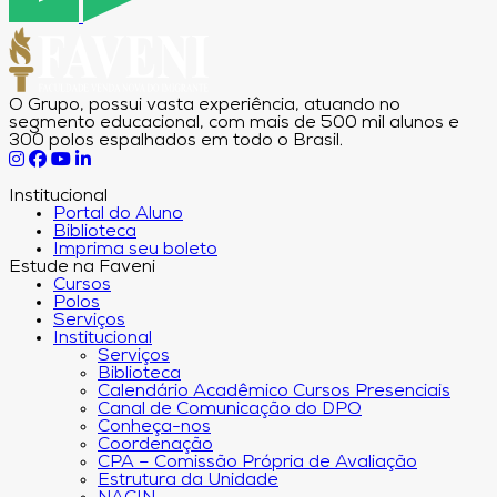
O Grupo, possui vasta experiência, atuando no
segmento educacional, com mais de 500 mil alunos e
300 polos espalhados em todo o Brasil.
Institucional
Portal do Aluno
Biblioteca
Imprima seu boleto
Estude na Faveni
Cursos
Polos
Serviços
Institucional
Serviços
Biblioteca
Calendário Acadêmico Cursos Presenciais
Canal de Comunicação do DPO
Conheça-nos
Coordenação
CPA – Comissão Própria de Avaliação
Estrutura da Unidade