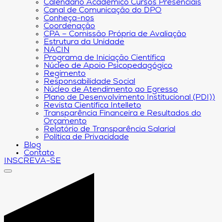
Calendário Acadêmico Cursos Presenciais
Canal de Comunicação do DPO
Conheça-nos
Coordenação
CPA – Comissão Própria de Avaliação
Estrutura da Unidade
NACIN
Programa de Iniciação Científica
Núcleo de Apoio Psicopedagógico
Regimento
Responsabilidade Social
Núcleo de Atendimento ao Egresso
Plano de Desenvolvimento Institucional (PDI))
Revista Científica Intelleto
Transparência Financeira e Resultados do
Orçamento
Relatório de Transparência Salarial
Política de Privacidade
Blog
Contato
INSCREVA-SE