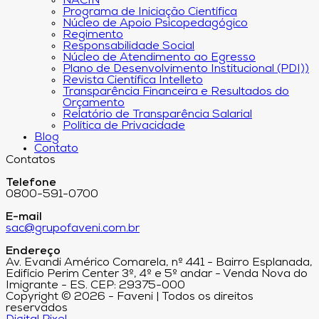
NACIN
Programa de Iniciação Científica
Núcleo de Apoio Psicopedagógico
Regimento
Responsabilidade Social
Núcleo de Atendimento ao Egresso
Plano de Desenvolvimento Institucional (PDI))
Revista Científica Intelleto
Transparência Financeira e Resultados do
Orçamento
Relatório de Transparência Salarial
Política de Privacidade
Blog
Contato
Contatos
Telefone
0800-591-0700
E-mail
sac@grupofaveni.com.br
Endereço
Av. Evandi Américo Comarela, nº 441 - Bairro Esplanada,
Edifício Perim Center 3º, 4º e 5º andar - Venda Nova do
Imigrante - ES. CEP: 29375-000
Copyright © 2026 - Faveni | Todos os direitos
reservados