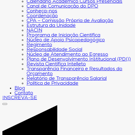
Calendário Acadêmico Cursos Presenciais
Canal de Comunicação do DPO
Conheça-nos
Coordenação
CPA – Comissão Própria de Avaliação
Estrutura da Unidade
NACIN
Programa de Iniciação Científica
Núcleo de Apoio Psicopedagógico
Regimento
Responsabilidade Social
Núcleo de Atendimento ao Egresso
Plano de Desenvolvimento Institucional (PDI))
Revista Científica Intelleto
Transparência Financeira e Resultados do
Orçamento
Relatório de Transparência Salarial
Política de Privacidade
Blog
Contato
INSCREVA-SE