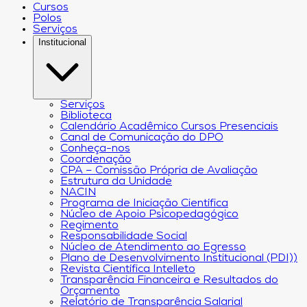
Cursos
Polos
Serviços
Institucional
Serviços
Biblioteca
Calendário Acadêmico Cursos Presenciais
Canal de Comunicação do DPO
Conheça-nos
Coordenação
CPA – Comissão Própria de Avaliação
Estrutura da Unidade
NACIN
Programa de Iniciação Científica
Núcleo de Apoio Psicopedagógico
Regimento
Responsabilidade Social
Núcleo de Atendimento ao Egresso
Plano de Desenvolvimento Institucional (PDI))
Revista Científica Intelleto
Transparência Financeira e Resultados do
Orçamento
Relatório de Transparência Salarial