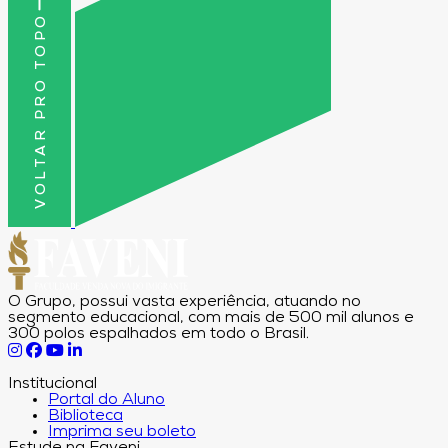
VOLTAR PRO TOPO
O Grupo, possui vasta experiência, atuando no
segmento educacional, com mais de 500 mil alunos e
300 polos espalhados em todo o Brasil.
Institucional
Portal do Aluno
Biblioteca
Imprima seu boleto