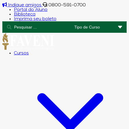
Indique amigos
0800-591-0700
Portal do Aluno
Biblioteca
Imprima seu boleto
Cursos