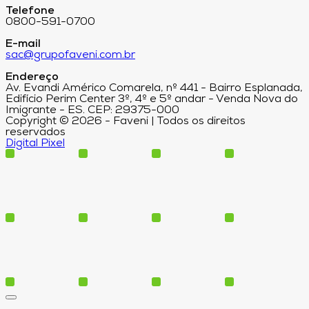
Telefone
0800-591-0700
E-mail
sac@grupofaveni.com.br
Endereço
Av. Evandi Américo Comarela, nº 441 - Bairro Esplanada,
Edifício Perim Center 3º, 4º e 5º andar - Venda Nova do
Imigrante - ES. CEP: 29375-000
Copyright © 2026 - Faveni | Todos os direitos
reservados
Digital Pixel