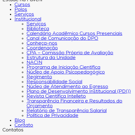
Estude na Faveni
Cursos
Polos
Serviços
Institucional
Serviços
Biblioteca
Calendário Acadêmico Cursos Presenciais
Canal de Comunicação do DPO
Conheça-nos
Coordenação
CPA – Comissão Própria de Avaliação
Estrutura da Unidade
NACIN
Programa de Iniciação Científica
Núcleo de Apoio Psicopedagógico
Regimento
Responsabilidade Social
Núcleo de Atendimento ao Egresso
Plano de Desenvolvimento Institucional (PDI))
Revista Científica Intelleto
Transparência Financeira e Resultados do
Orçamento
Relatório de Transparência Salarial
Política de Privacidade
Blog
Contato
Contatos