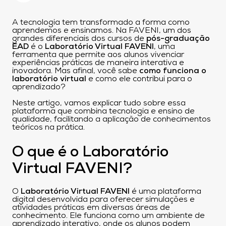
A tecnologia tem transformado a forma como
aprendemos e ensinamos. Na FAVENI, um dos
grandes diferenciais dos cursos de
pós-graduação
EAD
é o
Laboratório Virtual FAVENI
, uma
ferramenta que permite aos alunos vivenciar
experiências práticas de maneira interativa e
inovadora. Mas afinal, você sabe
como funciona o
laboratório virtual
e como ele contribui para o
aprendizado?
Neste artigo, vamos explicar tudo sobre essa
plataforma que combina tecnologia e ensino de
qualidade, facilitando a aplicação de conhecimentos
teóricos na prática.
O que é o Laboratório
Virtual FAVENI?
O
Laboratório Virtual FAVENI
é uma plataforma
digital desenvolvida para oferecer simulações e
atividades práticas em diversas áreas de
conhecimento. Ele funciona como um ambiente de
aprendizado interativo, onde os alunos podem