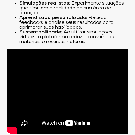
Simulações realistas:
Experimente situações
que simulam a realidade da sua área de
atuação.
Aprendizado personalizado:
Receba
feedbacks e analise seus resultados para
aprimorar suas habilidades.
Sustentabilidade:
Ao utilizar simulações
virtuais, a plataforma reduz o consumo de
materiais e recursos naturais.