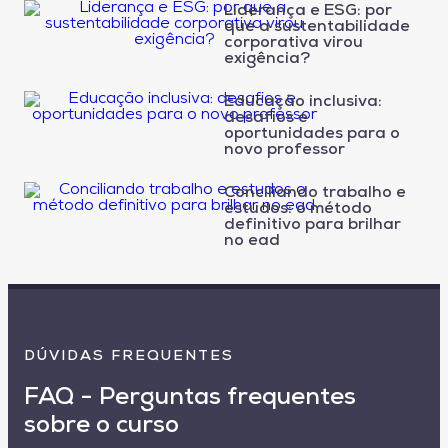
Liderança e ESG: por
que a sustentabilidade
corporativa virou
exigência?
Educação inclusiva:
desafios e
oportunidades para o
novo professor
Conciliando trabalho e
estudos: o método
definitivo para brilhar
no ead
DÚVIDAS FREQUENTES
FAQ - Perguntas frequentes
sobre o curso