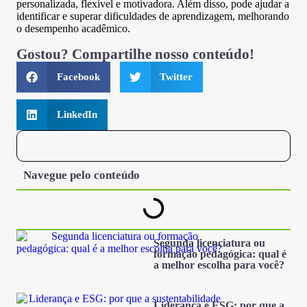
personalizada, flexível e motivadora. Além disso, pode ajudar a
identificar e superar dificuldades de aprendizagem, melhorando
o desempenho acadêmico.
Gostou? Compartilhe nosso conteúdo!
Facebook
Twitter
LinkedIn
Navegue pelo conteúdo
Segunda licenciatura ou
formação pedagógica: qual é
a melhor escolha para você?
Liderança e ESG: por que a