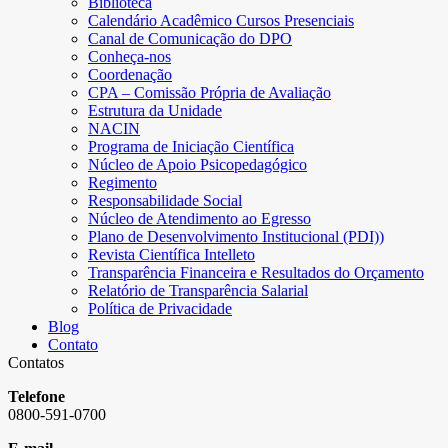
Biblioteca
Calendário Acadêmico Cursos Presenciais
Canal de Comunicação do DPO
Conheça-nos
Coordenação
CPA – Comissão Própria de Avaliação
Estrutura da Unidade
NACIN
Programa de Iniciação Científica
Núcleo de Apoio Psicopedagógico
Regimento
Responsabilidade Social
Núcleo de Atendimento ao Egresso
Plano de Desenvolvimento Institucional (PDI))
Revista Científica Intelleto
Transparência Financeira e Resultados do Orçamento
Relatório de Transparência Salarial
Política de Privacidade
Blog
Contato
Contatos
Telefone
0800-591-0700