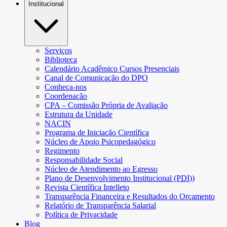
Institucional
Serviços
Biblioteca
Calendário Acadêmico Cursos Presenciais
Canal de Comunicação do DPO
Conheça-nos
Coordenação
CPA – Comissão Própria de Avaliação
Estrutura da Unidade
NACIN
Programa de Iniciação Científica
Núcleo de Apoio Psicopedagógico
Regimento
Responsabilidade Social
Núcleo de Atendimento ao Egresso
Plano de Desenvolvimento Institucional (PDI))
Revista Científica Intelleto
Transparência Financeira e Resultados do Orçamento
Relatório de Transparência Salarial
Política de Privacidade
Blog