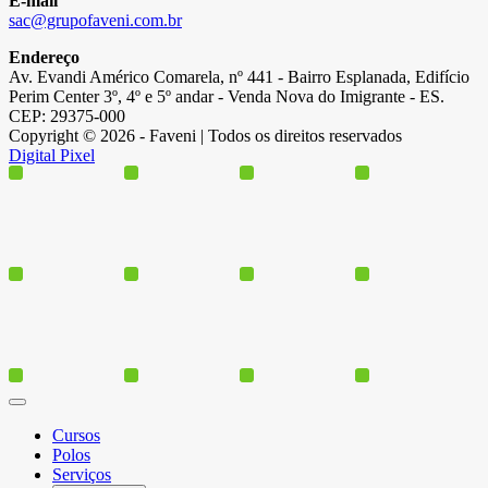
E-mail
sac@grupofaveni.com.br
Endereço
Av. Evandi Américo Comarela, nº 441 - Bairro Esplanada, Edifício
Perim Center 3º, 4º e 5º andar - Venda Nova do Imigrante - ES.
CEP: 29375-000
Copyright © 2026 - Faveni | Todos os direitos reservados
Digital Pixel
Cursos
Polos
Serviços