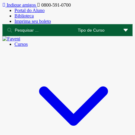
Indique amigos
0800-591-0700
Portal do Aluno
Biblioteca
Imprima seu boleto
Cursos