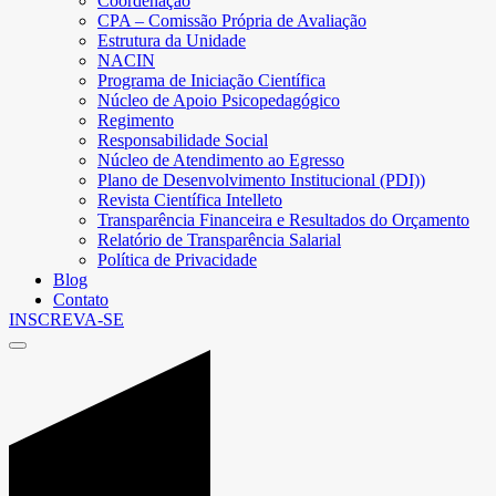
Coordenação
CPA – Comissão Própria de Avaliação
Estrutura da Unidade
NACIN
Programa de Iniciação Científica
Núcleo de Apoio Psicopedagógico
Regimento
Responsabilidade Social
Núcleo de Atendimento ao Egresso
Plano de Desenvolvimento Institucional (PDI))
Revista Científica Intelleto
Transparência Financeira e Resultados do Orçamento
Relatório de Transparência Salarial
Política de Privacidade
Blog
Contato
INSCREVA-SE