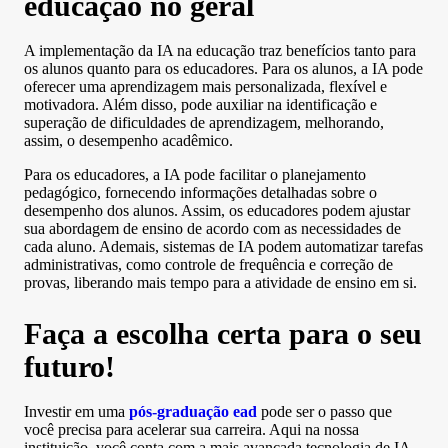
educação no geral
A implementação da IA na educação traz benefícios tanto para
os alunos quanto para os educadores. Para os alunos, a IA pode
oferecer uma aprendizagem mais personalizada, flexível e
motivadora. Além disso, pode auxiliar na identificação e
superação de dificuldades de aprendizagem, melhorando,
assim, o desempenho acadêmico.
Para os educadores, a IA pode facilitar o planejamento
pedagógico, fornecendo informações detalhadas sobre o
desempenho dos alunos. Assim, os educadores podem ajustar
sua abordagem de ensino de acordo com as necessidades de
cada aluno. Ademais, sistemas de IA podem automatizar tarefas
administrativas, como controle de frequência e correção de
provas, liberando mais tempo para a atividade de ensino em si.
Faça a escolha certa para o seu
futuro!
Investir em uma
pós-graduação ead
pode ser o passo que
você precisa para acelerar sua carreira. Aqui na nossa
instituição, você conta com a mais avançada tecnologia de IA