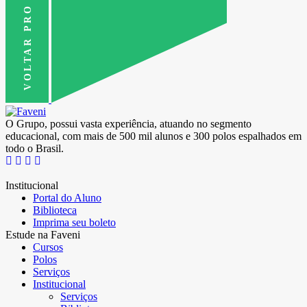
VOLTAR PRO TOPO
O Grupo, possui vasta experiência, atuando no segmento
educacional, com mais de 500 mil alunos e 300 polos espalhados em
todo o Brasil.
Institucional
Portal do Aluno
Biblioteca
Imprima seu boleto
Estude na Faveni
Cursos
Polos
Serviços
Institucional
Serviços