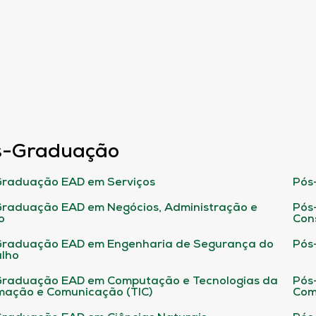
s-Graduação
raduação EAD em Serviços
Pós
raduação EAD em Negócios, Administração e
Pós
o
Con
Graduação EAD em Engenharia de Segurança do
Pós
lho
raduação EAD em Computação e Tecnologias da
Pós
mação e Comunicação (TIC)
Com