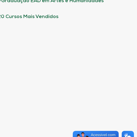
-Graduação EAD em Artes e Humanidades
20 Cursos Mais Vendidos