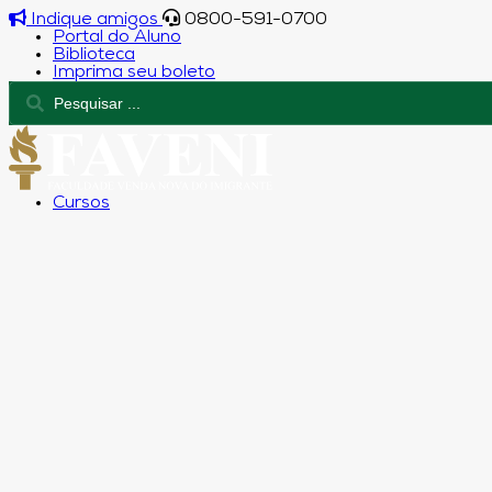
Indique amigos
0800-591-0700
Portal do Aluno
Biblioteca
Imprima seu boleto
Cursos