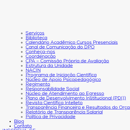
Serviços
Biblioteca
Calendário Acadêmico Cursos Presenciais
Canal de Comunicação do DPO
Conheça-nos
Coordenação
CPA – Comissão Própria de Avaliação
Estrutura da Unidade
NACIN
Programa de Iniciação Científica
Núcleo de Apoio Psicopedagógico
Regimento
Responsabilidade Social
Núcleo de Atendimento ao Egresso
Plano de Desenvolvimento Institucional (PDI))
Revista Científica Intelleto
Transparência Financeira e Resultados do Orç
Relatório de Transparência Salarial
Política de Privacidade
Blog
Contato