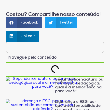
Gostou? Compartilhe nosso conteúdo!
Facebook
Twitter
LinkedIn
Navegue pelo conteúdo
Segunda licenciatura ou
formação pedagógica:
qual é a melhor escolha
para você?
Liderança e ESG: por
que a sustentabilidade
corporativa virou