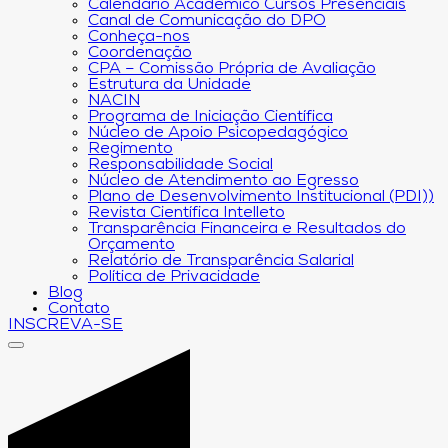
Calendário Acadêmico Cursos Presenciais
Canal de Comunicação do DPO
Conheça-nos
Coordenação
CPA – Comissão Própria de Avaliação
Estrutura da Unidade
NACIN
Programa de Iniciação Científica
Núcleo de Apoio Psicopedagógico
Regimento
Responsabilidade Social
Núcleo de Atendimento ao Egresso
Plano de Desenvolvimento Institucional (PDI))
Revista Científica Intelleto
Transparência Financeira e Resultados do
Orçamento
Relatório de Transparência Salarial
Política de Privacidade
Blog
Contato
INSCREVA-SE