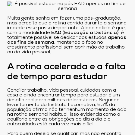
Muita gente sonha em fazer uma pós-graduação,
mas acredita que a rotina corrida durante a semana
impede esse passo importante. A boa notícia é que,
com a modalidade
EAD (Educação a Distância)
, é
totalmente possível se dedicar aos estudos
apenas
aos fins de semana
, mantendo o foco no
crescimento profissional sem abrir mão do trabalho
ou da vida pessoal.
A rotina acelerada e a falta
de tempo para estudar
Conciliar trabalho, vida pessoal, cuidados com a
casa e ainda encontrar tempo para estudar é um
desafio real para milhões de brasileiros. Segundo
levantamento do Instituto Locomotiva, 65% da
população afirma não ter nenhum momento de ócio
na rotina semanal habitual. Isso evidencia como o
equilíbrio entre as obrigações do dia a dia e o
autocuidado está cada vez mais difícil.
Para quem deseja se qualificar, mas não encontra