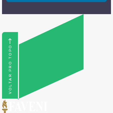
Acesse o site faveni.edu.br e escolha o curso
ideal para sua área e rotina.
VOLTAR PRO TOPO