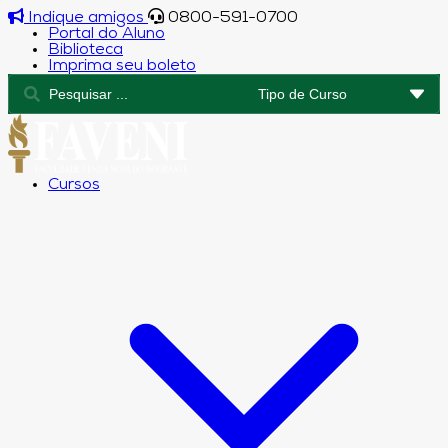
Indique amigos
0800-591-0700
Portal do Aluno
Biblioteca
Imprima seu boleto
Cursos