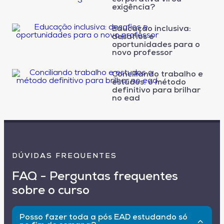
exigência?
Educação inclusiva:
desafios e
oportunidades para o
novo professor
Conciliando trabalho e
estudos: o método
definitivo para brilhar
no ead
DÚVIDAS FREQUENTES
FAQ - Perguntas frequentes
sobre o curso
Posso fazer toda a pós EAD estudando só