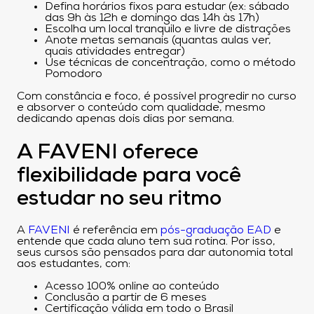
Defina horários fixos para estudar (ex: sábado
das 9h às 12h e domingo das 14h às 17h)
Escolha um local tranquilo e livre de distrações
Anote metas semanais (quantas aulas ver,
quais atividades entregar)
Use técnicas de concentração, como o método
Pomodoro
Com constância e foco, é possível progredir no curso
e absorver o conteúdo com qualidade, mesmo
dedicando apenas dois dias por semana.
A FAVENI oferece
flexibilidade para você
estudar no seu ritmo
A
FAVENI
é referência em
pós-graduação EAD
e
entende que cada aluno tem sua rotina. Por isso,
seus cursos são pensados para dar autonomia total
aos estudantes, com:
Acesso 100% online ao conteúdo
Conclusão a partir de 6 meses
Certificação válida em todo o Brasil