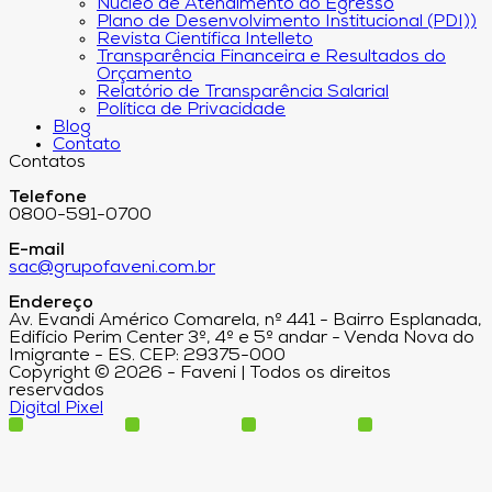
Núcleo de Atendimento ao Egresso
Plano de Desenvolvimento Institucional (PDI))
Revista Científica Intelleto
Transparência Financeira e Resultados do
Orçamento
Relatório de Transparência Salarial
Política de Privacidade
Blog
Contato
Contatos
Telefone
0800-591-0700
E-mail
sac@grupofaveni.com.br
Endereço
Av. Evandi Américo Comarela, nº 441 - Bairro Esplanada,
Edifício Perim Center 3º, 4º e 5º andar - Venda Nova do
Imigrante - ES. CEP: 29375-000
Copyright © 2026 - Faveni | Todos os direitos
reservados
Digital Pixel