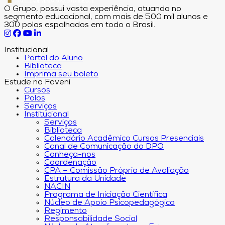
O Grupo, possui vasta experiência, atuando no
segmento educacional, com mais de 500 mil alunos e
300 polos espalhados em todo o Brasil.
Institucional
Portal do Aluno
Biblioteca
Imprima seu boleto
Estude na Faveni
Cursos
Polos
Serviços
Institucional
Serviços
Biblioteca
Calendário Acadêmico Cursos Presenciais
Canal de Comunicação do DPO
Conheça-nos
Coordenação
CPA – Comissão Própria de Avaliação
Estrutura da Unidade
NACIN
Programa de Iniciação Científica
Núcleo de Apoio Psicopedagógico
Regimento
Responsabilidade Social