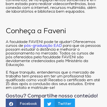
convivência, se há equipamentos suficientes e em
bom estado para realizar videoconferências, boa
conexão com a internet, recursos multimídia, além
de laboratórios e biblioteca bem equipados.
Conheça a Faveni
A faculdade FAVENI pode te ajudar! Oferecemos
cursos de
pós-graduação EAD
para que as pessoas
possam estudar à distância e melhorar o
posicionamento no mercado. Todos os cursos de
pós oferecidos pela faculdade FAVENI são
devidamente credenciados pelo Ministério da
Educação.
E fique tranquilo, entendemos que o mercado de
trabalho tem pressa em ter um profissional tão
qualificado como você! Receba o certificado em até
15 dias após a conclusão dos seus estudos. Entre
em contato e matricule-se!
Gostou? Compartilhe nosso conteúdo!
Facebook
Twitter