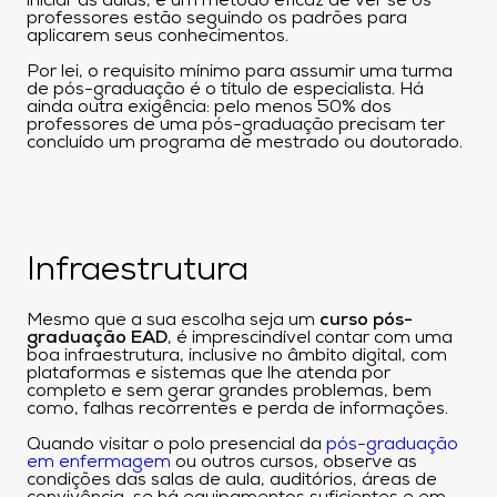
iniciar às aulas, é um método eficaz de ver se os
professores estão seguindo os padrões para
aplicarem seus conhecimentos.
Por lei, o requisito mínimo para assumir uma turma
de pós-graduação é o título de especialista. Há
ainda outra exigência: pelo menos 50% dos
professores de uma pós-graduação precisam ter
concluído um programa de mestrado ou doutorado.
Infraestrutura
Mesmo que a sua escolha seja um
curso pós-
graduação EAD
, é imprescindível contar com uma
boa infraestrutura, inclusive no âmbito digital, com
plataformas e sistemas que lhe atenda por
completo e sem gerar grandes problemas, bem
como, falhas recorrentes e perda de informações.
Quando visitar o polo presencial da
pós-graduação
em enfermagem
ou outros cursos, observe as
condições das salas de aula, auditórios, áreas de