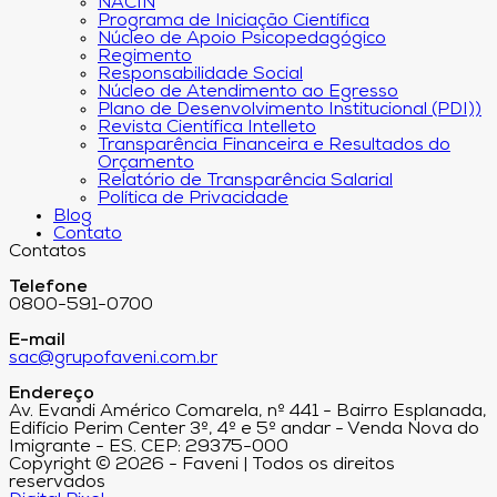
NACIN
Programa de Iniciação Científica
Núcleo de Apoio Psicopedagógico
Regimento
Responsabilidade Social
Núcleo de Atendimento ao Egresso
Plano de Desenvolvimento Institucional (PDI))
Revista Científica Intelleto
Transparência Financeira e Resultados do
Orçamento
Relatório de Transparência Salarial
Política de Privacidade
Blog
Contato
Contatos
Telefone
0800-591-0700
E-mail
sac@grupofaveni.com.br
Endereço
Av. Evandi Américo Comarela, nº 441 - Bairro Esplanada,
Edifício Perim Center 3º, 4º e 5º andar - Venda Nova do
Imigrante - ES. CEP: 29375-000
Copyright © 2026 - Faveni | Todos os direitos
reservados