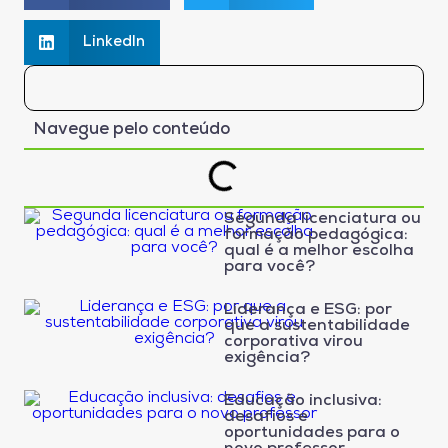
LinkedIn
Navegue pelo conteúdo
Segunda licenciatura ou
formação pedagógica:
qual é a melhor escolha
para você?
Liderança e ESG: por
que a sustentabilidade
corporativa virou
exigência?
Educação inclusiva:
desafios e
oportunidades para o