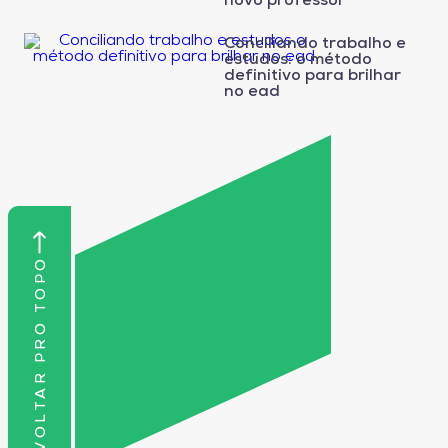
novo professor
Conciliando trabalho e
estudos: o método
definitivo para brilhar
no ead
VOLTAR PRO TOPO