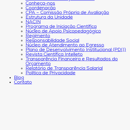
Conheça-nos
Coordenação
CPA – Comissão Própria de Avaliação
Estrutura da Unidade
NACIN
Programa de Iniciação Científica
Núcleo de Apoio Psicopedagógico
Regimento
Responsabilidade Social
Núcleo de Atendimento ao Egresso
Plano de Desenvolvimento Institucional (PDI))
Revista Científica Intelleto
Transparência Financeira e Resultados do
Orçamento
Relatório de Transparência Salarial
Política de Privacidade
Blog
Contato