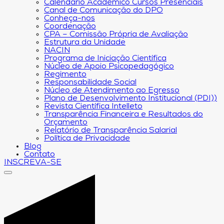
Calendário Acadêmico Cursos Presenciais
Canal de Comunicação do DPO
Conheça-nos
Coordenação
CPA – Comissão Própria de Avaliação
Estrutura da Unidade
NACIN
Programa de Iniciação Científica
Núcleo de Apoio Psicopedagógico
Regimento
Responsabilidade Social
Núcleo de Atendimento ao Egresso
Plano de Desenvolvimento Institucional (PDI))
Revista Científica Intelleto
Transparência Financeira e Resultados do
Orçamento
Relatório de Transparência Salarial
Política de Privacidade
Blog
Contato
INSCREVA-SE