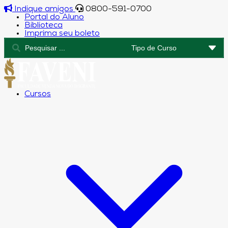
Indique amigos
0800-591-0700
Portal do Aluno
Biblioteca
Imprima seu boleto
Cursos