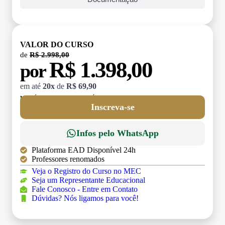
VALOR DO CURSO
de
R$ 2.998,00
R$ 1.398,00
por
em até
20x
de
R$ 69,90
MATRÍCULA:
R$ 199,00 (TAXA ÚNICA)
Inscreva-se
Infos pelo WhatsApp
Plataforma EAD Disponível 24h
Professores renomados
Veja o Registro do Curso no MEC
Seja um Representante Educacional
Fale Conosco - Entre em Contato
Dúvidas? Nós ligamos para você!