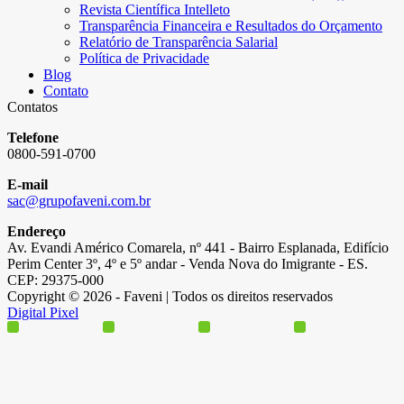
Revista Científica Intelleto
Transparência Financeira e Resultados do Orçamento
Relatório de Transparência Salarial
Política de Privacidade
Blog
Contato
Contatos
Telefone
0800-591-0700
E-mail
sac@grupofaveni.com.br
Endereço
Av. Evandi Américo Comarela, nº 441 - Bairro Esplanada, Edifício
Perim Center 3º, 4º e 5º andar - Venda Nova do Imigrante - ES.
CEP: 29375-000
Copyright © 2026 - Faveni | Todos os direitos reservados
Digital Pixel