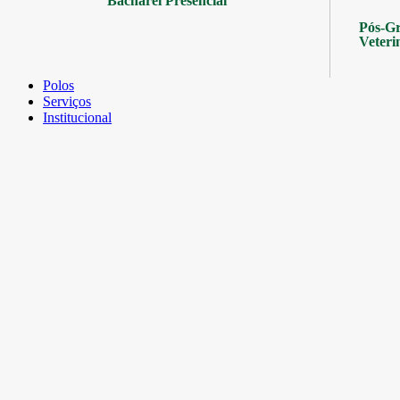
Bacharel Presencial
Pós-Gr
Veteri
Polos
Serviços
Institucional