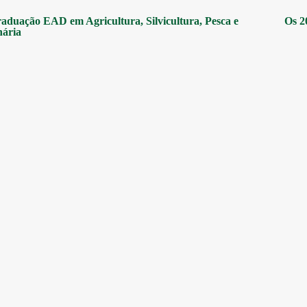
aduação EAD em Agricultura, Silvicultura, Pesca e
Os 2
nária