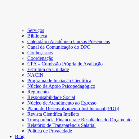
Serviços
Biblioteca
Calendário Acadêmico Cursos Presenciais
Canal de Comunicação do DPO
Conheça-nos
Coordenação
CPA – Comissão Própria de Avaliação
Estrutura da Unidade
NACIN
Programa de Iniciação Científica
Núcleo de Apoio Psicopedagógico
Regimento
Responsabilidade Social
Núcleo de Atendimento ao Egresso
Plano de Desenvolvimento Institucional (PDI))
Revista Científica Intelleto
Transparência Financeira e Resultados do Orçamento
Relatório de Transparência Salarial
Política de Privacidade
Blog