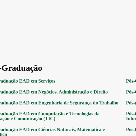
-Graduação
raduação EAD em Serviços
Pós-
aduação EAD em Negócios, Administração e Direito
Pós-
raduação EAD em Engenharia de Segurança do Trabalho
Pós-
raduação EAD em Computação e Tecnologias da
Pós-
ação e Comunicação (TIC)
Info
aduação EAD em Ciências Naturais, Matemática e
Pós-
tica