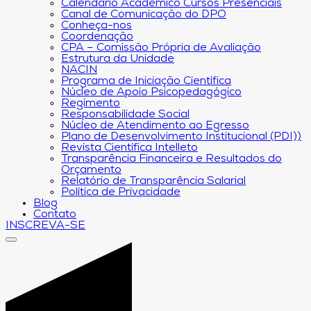
Calendário Acadêmico Cursos Presenciais
Canal de Comunicação do DPO
Conheça-nos
Coordenação
CPA – Comissão Própria de Avaliação
Estrutura da Unidade
NACIN
Programa de Iniciação Científica
Núcleo de Apoio Psicopedagógico
Regimento
Responsabilidade Social
Núcleo de Atendimento ao Egresso
Plano de Desenvolvimento Institucional (PDI))
Revista Científica Intelleto
Transparência Financeira e Resultados do
Orçamento
Relatório de Transparência Salarial
Política de Privacidade
Blog
Contato
INSCREVA-SE