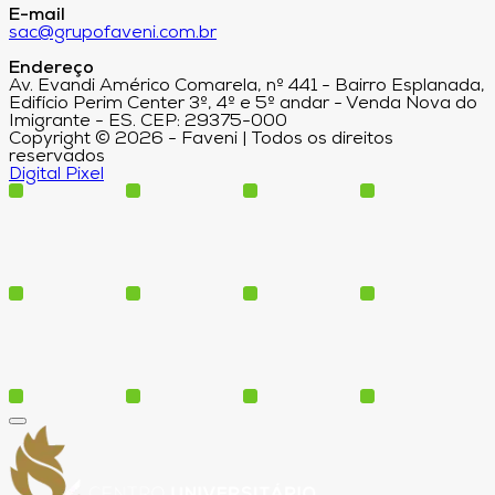
E-mail
sac@grupofaveni.com.br
Endereço
Av. Evandi Américo Comarela, nº 441 - Bairro Esplanada,
Edifício Perim Center 3º, 4º e 5º andar - Venda Nova do
Imigrante - ES. CEP: 29375-000
Copyright © 2026 - Faveni | Todos os direitos
reservados
Digital Pixel