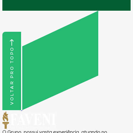
VOLTAR PRO TOPO
O Grupo, possui vasta experiência, atuando no