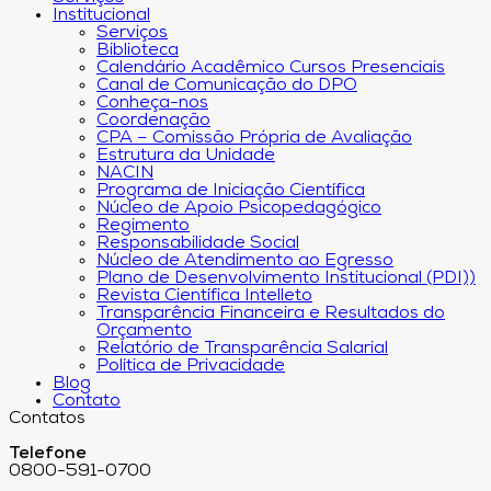
Institucional
Serviços
Biblioteca
Calendário Acadêmico Cursos Presenciais
Canal de Comunicação do DPO
Conheça-nos
Coordenação
CPA – Comissão Própria de Avaliação
Estrutura da Unidade
NACIN
Programa de Iniciação Científica
Núcleo de Apoio Psicopedagógico
Regimento
Responsabilidade Social
Núcleo de Atendimento ao Egresso
Plano de Desenvolvimento Institucional (PDI))
Revista Científica Intelleto
Transparência Financeira e Resultados do
Orçamento
Relatório de Transparência Salarial
Política de Privacidade
Blog
Contato
Contatos
Telefone
0800-591-0700