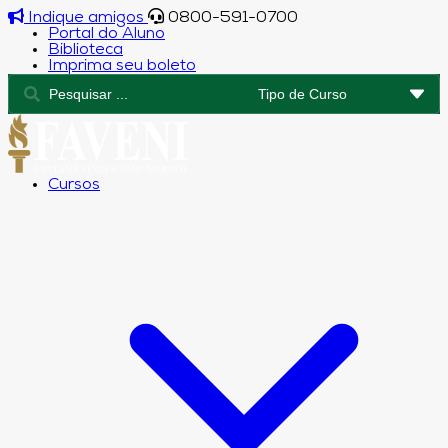
Indique amigos
0800-591-0700
Portal do Aluno
Biblioteca
Imprima seu boleto
Cursos