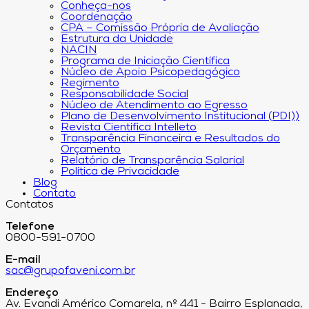
Conheça-nos
Coordenação
CPA – Comissão Própria de Avaliação
Estrutura da Unidade
NACIN
Programa de Iniciação Científica
Núcleo de Apoio Psicopedagógico
Regimento
Responsabilidade Social
Núcleo de Atendimento ao Egresso
Plano de Desenvolvimento Institucional (PDI))
Revista Científica Intelleto
Transparência Financeira e Resultados do
Orçamento
Relatório de Transparência Salarial
Política de Privacidade
Blog
Contato
Contatos
Telefone
0800-591-0700
E-mail
sac@grupofaveni.com.br
Endereço
Av. Evandi Américo Comarela, nº 441 - Bairro Esplanada,