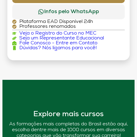
Infos pelo WhatsApp
Plataforma EAD Disponível 24h
Professores renomados
Veja o Registro do Curso no MEC
Seja um Representante Educacional
Fale Conosco - Entre em Contato
Dúvidas? Nós ligamos para você!
Explore mais cursos
As formações mais completas do Brasil estão aqui,
escolha dentre mais de 1000 cursos em diversas
categorias que vão transformar sua carreira!