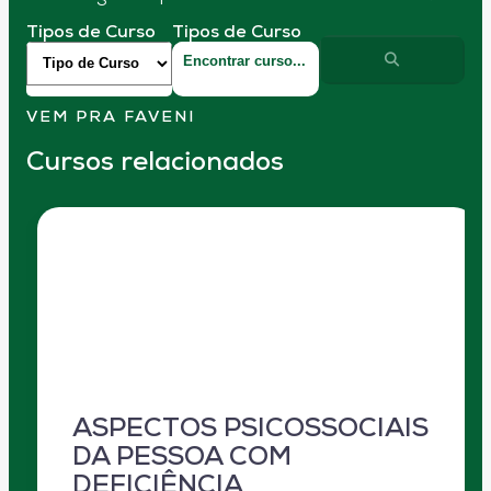
Tipos de Curso
Tipos de Curso
VEM PRA FAVENI
Cursos relacionados
ASPECTOS PSICOSSOCIAIS
DA PESSOA COM
DEFICIÊNCIA