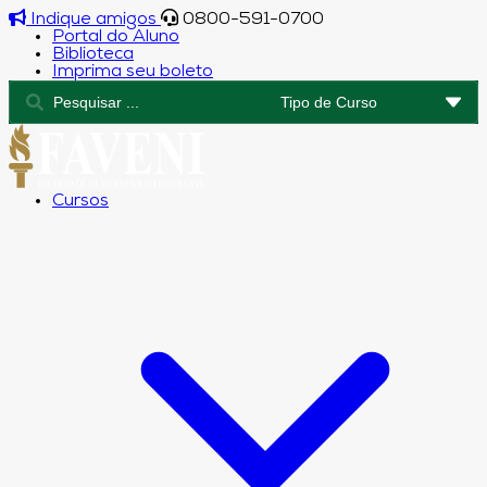
Indique amigos
0800-591-0700
Portal do Aluno
Biblioteca
Imprima seu boleto
Cursos