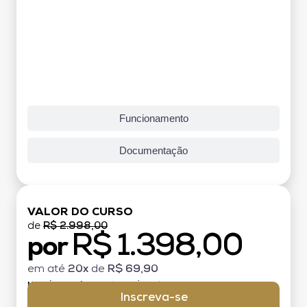
Funcionamento
Documentação
VALOR DO CURSO
de
R$ 2.998,00
R$ 1.398,00
por
em até
20x
de
R$ 69,90
MATRÍCULA:
R$ 199,00 (TAXA ÚNICA)
Inscreva-se