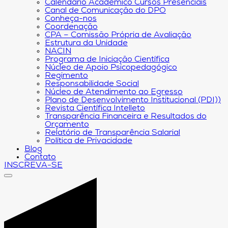
Calendário Acadêmico Cursos Presenciais
Canal de Comunicação do DPO
Conheça-nos
Coordenação
CPA – Comissão Própria de Avaliação
Estrutura da Unidade
NACIN
Programa de Iniciação Científica
Núcleo de Apoio Psicopedagógico
Regimento
Responsabilidade Social
Núcleo de Atendimento ao Egresso
Plano de Desenvolvimento Institucional (PDI))
Revista Científica Intelleto
Transparência Financeira e Resultados do
Orçamento
Relatório de Transparência Salarial
Política de Privacidade
Blog
Contato
INSCREVA-SE