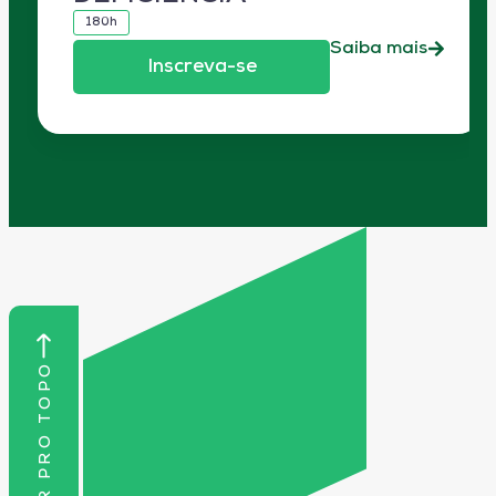
180h
Saiba mais
Inscreva-se
VOLTAR PRO TOPO