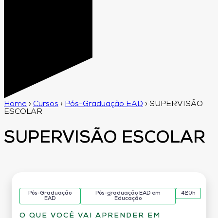
Home
›
Cursos
›
Pós-Graduação EAD
›
SUPERVISÃO
ESCOLAR
SUPERVISÃO ESCOLAR
Pós-Graduação
Pós-graduação EAD em
420h
EAD
Educação
O QUE VOCÊ VAI APRENDER EM