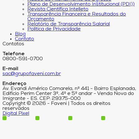
Plano de Desenvolvimento Institucional (PDI))
Revista Científica Intelleto
Transparência Financeira e Resultados do
Orçamento
Relatório de Transparência Salarial
Política de Privacidade
Blog
Contato
Contatos
Telefone
0800-591-0700
E-mail
sac@grupofaveni.com.br
Endereço
Av. Evandi Américo Comarela, nº 441 - Bairro Esplanada,
Edifício Perim Center 3º, 4º e 5º andar - Venda Nova do
Imigrante - ES. CEP: 29375-000
Copyright © 2026 - Faveni | Todos os direitos
reservados
Digital Pixel