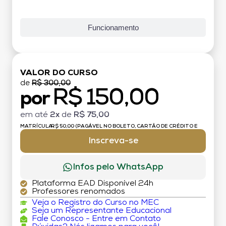
Funcionamento
VALOR DO CURSO
de
R$ 300,00
R$ 150,00
por
em até
2x
de
R$ 75,00
MATRÍCULA:
R$ 50,00 (PAGÁVEL NO BOLETO, CARTÃO DE CRÉDITO E
DÉBITO)
Inscreva-se
Infos pelo WhatsApp
Plataforma EAD Disponível 24h
Professores renomados
Veja o Registro do Curso no MEC
Seja um Representante Educacional
Fale Conosco - Entre em Contato