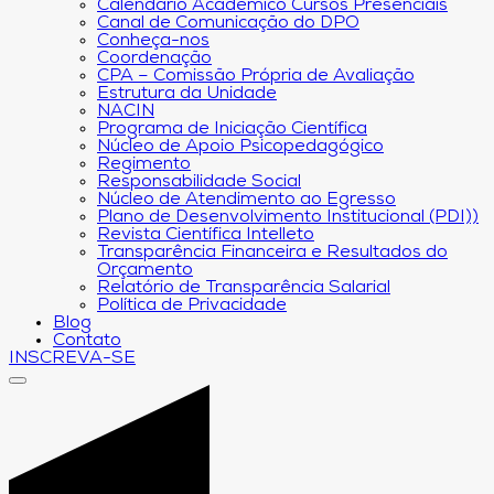
Calendário Acadêmico Cursos Presenciais
Canal de Comunicação do DPO
Conheça-nos
Coordenação
CPA – Comissão Própria de Avaliação
Estrutura da Unidade
NACIN
Programa de Iniciação Científica
Núcleo de Apoio Psicopedagógico
Regimento
Responsabilidade Social
Núcleo de Atendimento ao Egresso
Plano de Desenvolvimento Institucional (PDI))
Revista Científica Intelleto
Transparência Financeira e Resultados do
Orçamento
Relatório de Transparência Salarial
Política de Privacidade
Blog
Contato
INSCREVA-SE