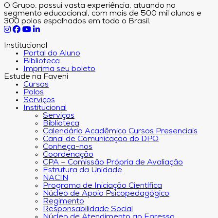
O Grupo, possui vasta experiência, atuando no
segmento educacional, com mais de 500 mil alunos e
300 polos espalhados em todo o Brasil.
Institucional
Portal do Aluno
Biblioteca
Imprima seu boleto
Estude na Faveni
Cursos
Polos
Serviços
Institucional
Serviços
Biblioteca
Calendário Acadêmico Cursos Presenciais
Canal de Comunicação do DPO
Conheça-nos
Coordenação
CPA – Comissão Própria de Avaliação
Estrutura da Unidade
NACIN
Programa de Iniciação Científica
Núcleo de Apoio Psicopedagógico
Regimento
Responsabilidade Social
Núcleo de Atendimento ao Egresso