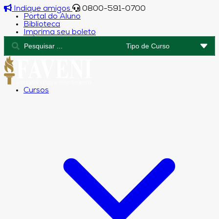
Indique amigos
0800-591-0700
Portal do Aluno
Biblioteca
Imprima seu boleto
Cursos