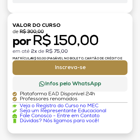
VALOR DO CURSO
de
R$ 300,00
R$ 150,00
por
em até
2x
de
R$ 75,00
MATRÍCULA:
R$ 50,00 (PAGÁVEL NO BOLETO, CARTÃO DE CRÉDITO E
DÉBITO)
Inscreva-se
Infos pelo WhatsApp
Plataforma EAD Disponível 24h
Professores renomados
Veja o Registro do Curso no MEC
Seja um Representante Educacional
Fale Conosco - Entre em Contato
Dúvidas? Nós ligamos para você!