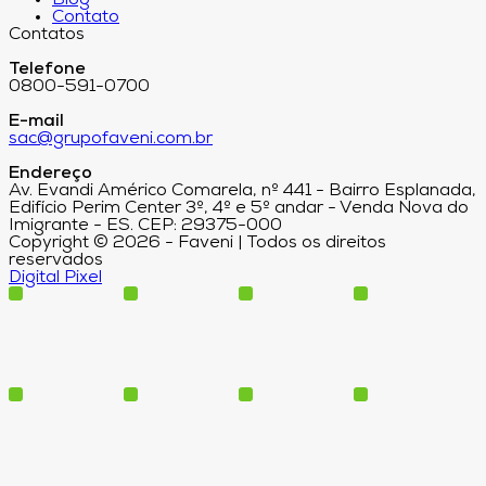
Blog
Contato
Contatos
Telefone
0800-591-0700
E-mail
sac@grupofaveni.com.br
Endereço
Av. Evandi Américo Comarela, nº 441 - Bairro Esplanada,
Edifício Perim Center 3º, 4º e 5º andar - Venda Nova do
Imigrante - ES. CEP: 29375-000
Copyright © 2026 - Faveni | Todos os direitos
reservados
Digital Pixel