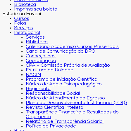
Portal do Aluno
Biblioteca
Imprima seu boleto
Estude na Faveni
Cursos
Polos
Serviços
Institucional
Serviços
Biblioteca
Calendário Acadêmico Cursos Presenciais
Canal de Comunicação do DPO
Conheça-nos
Coordenação
CPA – Comissão Própria de Avaliação
Estrutura da Unidade
NACIN
Programa de Iniciação Científica
Núcleo de Apoio Psicopedagógico
Regimento
Responsabilidade Social
Núcleo de Atendimento ao Egresso
Plano de Desenvolvimento Institucional (PDI))
Revista Científica Intelleto
Transparência Financeira e Resultados do
Orçamento
Relatório de Transparência Salarial
Política de Privacidade