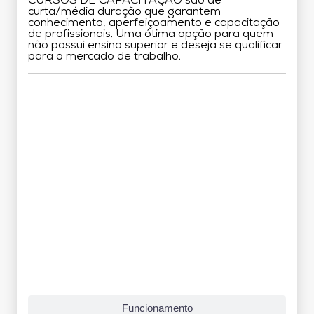
CURSOS DE CAPACITAÇÃO são de
curta/média duração que garantem
conhecimento, aperfeiçoamento e capacitação
de profissionais. Uma ótima opção para quem
não possui ensino superior e deseja se qualificar
para o mercado de trabalho.
Grade Curricular
Funcionamento