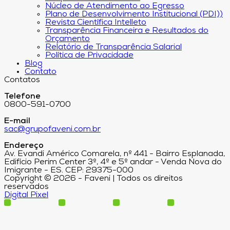
Núcleo de Atendimento ao Egresso
Plano de Desenvolvimento Institucional (PDI))
Revista Científica Intelleto
Transparência Financeira e Resultados do
Orçamento
Relatório de Transparência Salarial
Política de Privacidade
Blog
Contato
Contatos
Telefone
0800-591-0700
E-mail
sac@grupofaveni.com.br
Endereço
Av. Evandi Américo Comarela, nº 441 - Bairro Esplanada,
Edifício Perim Center 3º, 4º e 5º andar - Venda Nova do
Imigrante - ES. CEP: 29375-000
Copyright © 2026 - Faveni | Todos os direitos
reservados
Digital Pixel