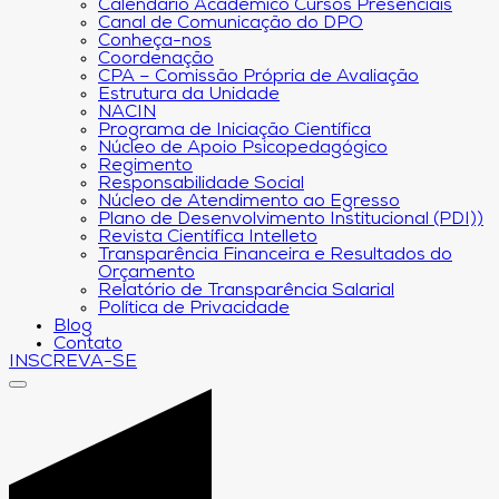
Calendário Acadêmico Cursos Presenciais
Canal de Comunicação do DPO
Conheça-nos
Coordenação
CPA – Comissão Própria de Avaliação
Estrutura da Unidade
NACIN
Programa de Iniciação Científica
Núcleo de Apoio Psicopedagógico
Regimento
Responsabilidade Social
Núcleo de Atendimento ao Egresso
Plano de Desenvolvimento Institucional (PDI))
Revista Científica Intelleto
Transparência Financeira e Resultados do
Orçamento
Relatório de Transparência Salarial
Política de Privacidade
Blog
Contato
INSCREVA-SE