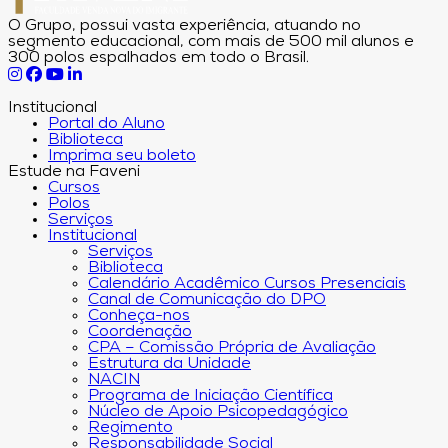
O Grupo, possui vasta experiência, atuando no
segmento educacional, com mais de 500 mil alunos e
300 polos espalhados em todo o Brasil.
Institucional
Portal do Aluno
Biblioteca
Imprima seu boleto
Estude na Faveni
Cursos
Polos
Serviços
Institucional
Serviços
Biblioteca
Calendário Acadêmico Cursos Presenciais
Canal de Comunicação do DPO
Conheça-nos
Coordenação
CPA – Comissão Própria de Avaliação
Estrutura da Unidade
NACIN
Programa de Iniciação Científica
Núcleo de Apoio Psicopedagógico
Regimento
Responsabilidade Social