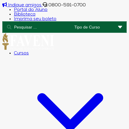
Indique amigos
0800-591-0700
Portal do Aluno
Biblioteca
Imprima seu boleto
Cursos