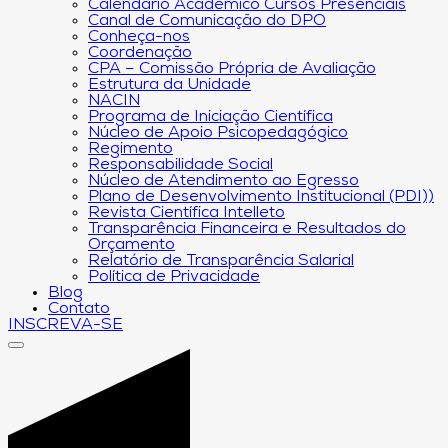
Calendário Acadêmico Cursos Presenciais
Canal de Comunicação do DPO
Conheça-nos
Coordenação
CPA – Comissão Própria de Avaliação
Estrutura da Unidade
NACIN
Programa de Iniciação Científica
Núcleo de Apoio Psicopedagógico
Regimento
Responsabilidade Social
Núcleo de Atendimento ao Egresso
Plano de Desenvolvimento Institucional (PDI))
Revista Científica Intelleto
Transparência Financeira e Resultados do
Orçamento
Relatório de Transparência Salarial
Política de Privacidade
Blog
Contato
INSCREVA-SE