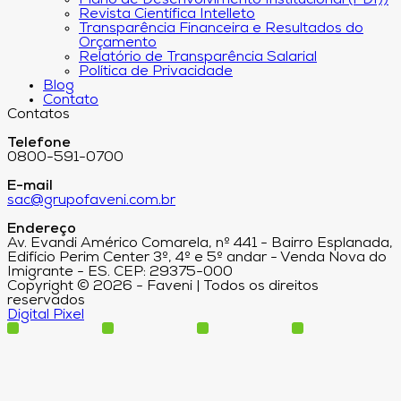
Plano de Desenvolvimento Institucional (PDI))
Revista Científica Intelleto
Transparência Financeira e Resultados do
Orçamento
Relatório de Transparência Salarial
Política de Privacidade
Blog
Contato
Contatos
Telefone
0800-591-0700
E-mail
sac@grupofaveni.com.br
Endereço
Av. Evandi Américo Comarela, nº 441 - Bairro Esplanada,
Edifício Perim Center 3º, 4º e 5º andar - Venda Nova do
Imigrante - ES. CEP: 29375-000
Copyright © 2026 - Faveni | Todos os direitos
reservados
Digital Pixel