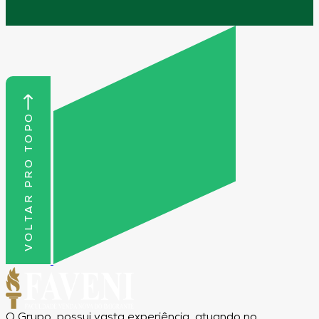
VOLTAR PRO TOPO
O Grupo, possui vasta experiência, atuando no