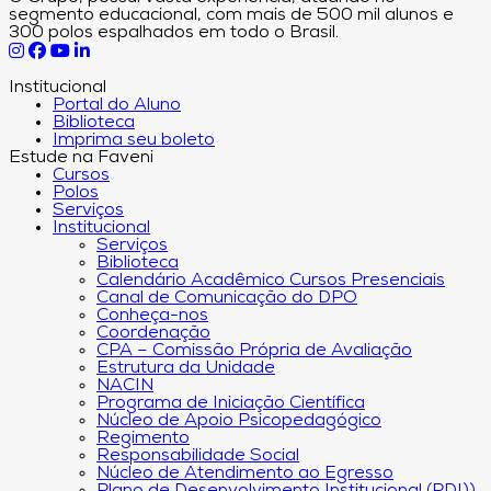
segmento educacional, com mais de 500 mil alunos e
300 polos espalhados em todo o Brasil.
Institucional
Portal do Aluno
Biblioteca
Imprima seu boleto
Estude na Faveni
Cursos
Polos
Serviços
Institucional
Serviços
Biblioteca
Calendário Acadêmico Cursos Presenciais
Canal de Comunicação do DPO
Conheça-nos
Coordenação
CPA – Comissão Própria de Avaliação
Estrutura da Unidade
NACIN
Programa de Iniciação Científica
Núcleo de Apoio Psicopedagógico
Regimento
Responsabilidade Social
Núcleo de Atendimento ao Egresso