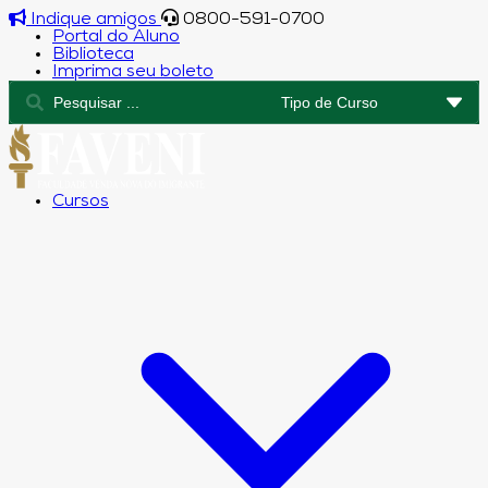
Indique amigos
0800-591-0700
Portal do Aluno
Biblioteca
Imprima seu boleto
Cursos