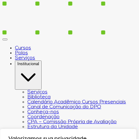
Cursos
Polos
Serviços
Institucional
Serviços
Biblioteca
Calendário Acadêmico Cursos Presenciais
Canal de Comunicação do DPO
Conheça-nos
Coordenação
CPA – Comissão Própria de Avaliação
Estrutura da Unidade
NACIN
Programa de Iniciação Científica
Valorizamos sua privacidade