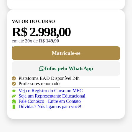
VALOR DO CURSO
R$ 2.998,00
em até
20x
de
R$ 149,90
MATRÍCULA:
R$ 199,00 (TAXA ÚNICA)
Matricule-se
Infos pelo WhatsApp
Plataforma EAD Disponível 24h
Professores renomados
Veja o Registro do Curso no MEC
Seja um Representante Educacional
Fale Conosco - Entre em Contato
Dúvidas? Nós ligamos para você!