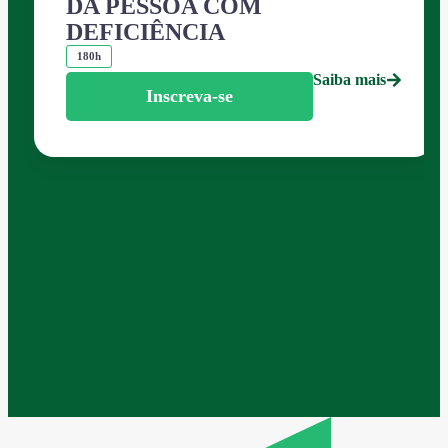
DA PESSOA COM
DEFICIÊNCIA
180h
Saiba mais
Inscreva-se