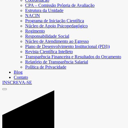
Coordenação
CPA – Comissão Própria de Avaliação
Estrutura da Unidade
NACIN
Programa de Iniciação Científica
Núcleo de Apoio Psicopedagógico
Regimento
Responsabilidade Social
Núcleo de Atendimento ao Egresso
Plano de Desenvolvimento Institucional (PDI))
Revista Científica Intelleto
Transparência Financeira e Resultados do Orçamento
Relatório de Transparência Salarial
Política de Privacidade
Blog
Contato
INSCREVA-SE