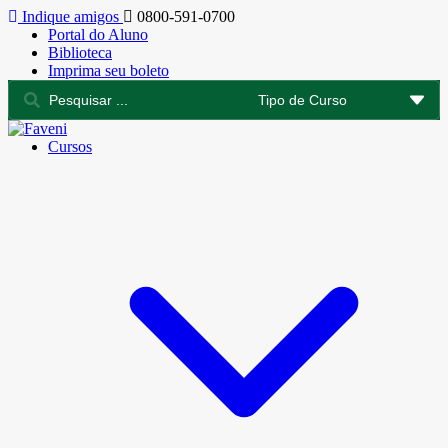
Indique amigos
0800-591-0700
Portal do Aluno
Biblioteca
Imprima seu boleto
Cursos