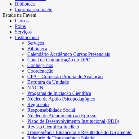
Biblioteca
Imprima seu boleto
Estude na Faveni
Cursos
Polos
Serviços
Institucional
Serviços
Biblioteca
Calendário Acadêmico Cursos Presenciais
Canal de Comunicação do DPO
Conheça-nos
Coordenação
CPA – Comissão Própria de Avaliação
Estrutura da Unidade
NACIN
Programa de Iniciação Científica
Núcleo de Apoio Psicopedagógico
Regimento
Responsabilidade Social
Núcleo de Atendimento ao Egresso
Plano de Desenvolvimento Institucional (PDI))
Revista Científica Intelleto
Transparência Financeira e Resultados do Orçamento
Relatório de Transparência Salarial