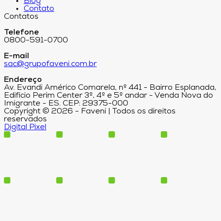
Blog
Contato
Contatos
Telefone
0800-591-0700
E-mail
sac@grupofaveni.com.br
Endereço
Av. Evandi Américo Comarela, nº 441 - Bairro Esplanada,
Edifício Perim Center 3º, 4º e 5º andar - Venda Nova do
Imigrante - ES. CEP: 29375-000
Copyright © 2026 - Faveni | Todos os direitos
reservados
Digital Pixel