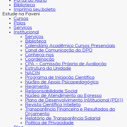
Portal do Aluno
Biblioteca
Imprima seu boleto
Estude na Faveni
Cursos
Polos
Serviços
Institucional
Serviços
Biblioteca
Calendário Acadêmico Cursos Presenciais
Canal de Comunicação do DPO
Conheça-nos
Coordenação
CPA – Comissão Própria de Avaliação
Estrutura da Unidade
NACIN
Programa de Iniciação Científica
Núcleo de Apoio Psicopedagógico
Regimento
Responsabilidade Social
Núcleo de Atendimento ao Egresso
Plano de Desenvolvimento Institucional (PDI))
Revista Científica Intelleto
Transparência Financeira e Resultados do
Orçamento
Relatório de Transparência Salarial
Política de Privacidade