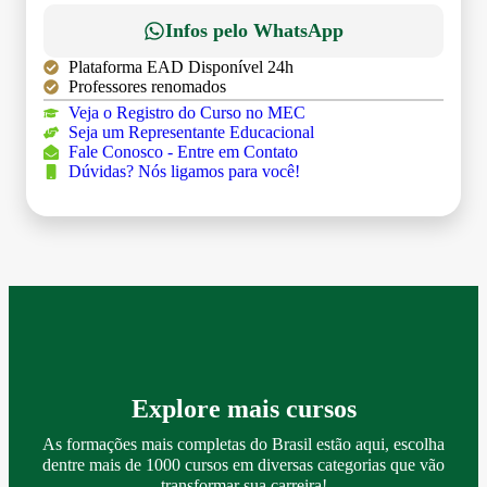
Infos pelo WhatsApp
Plataforma EAD Disponível 24h
Professores renomados
Veja o Registro do Curso no MEC
Seja um Representante Educacional
Fale Conosco - Entre em Contato
Dúvidas? Nós ligamos para você!
Explore mais cursos
As formações mais completas do Brasil estão aqui, escolha
dentre mais de 1000 cursos em diversas categorias que vão
transformar sua carreira!