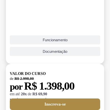
Funcionamento
Documentação
VALOR DO CURSO
de
R$ 2.998,00
R$ 1.398,00
por
em até
20x
de
R$ 69,90
MATRÍCULA:
R$ 199,00 (TAXA ÚNICA)
Inscreva-se