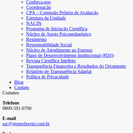
Conheça-nos
Coordenação
CPA – Comissão Própria de Avaliação
Estrutura da Unidade
NACIN
Programa de Iniciação Científica
Núcleo de Apoio Psicopedagógico
Regimento
Responsabilidade Social
Núcleo de Atendimento ao Egresso
Plano de Desenvolvimento Institucional (PDI))
Revista Científica Intelleto
Transparência Financeira e Resultados do Orçamento
Relatório de Transparência Salarial
Política de Privacidade
Blog
Contato
Contatos
Telefone
0800-591-0700
E-mail
sac@grupofaveni.com.br