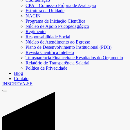
Coordenação
CPA – Comissão Própria de Avaliação
Estrutura da Unidade
NACIN
Programa de Iniciação Científica
Núcleo de Apoio Psicopedagógico
Regimento
Responsabilidade Social
Núcleo de Atendimento ao Egresso
Plano de Desenvolvimento Institucional (PDI))
Revista Científica Intelleto
Transparência Financeira e Resultados do Orçamento
Relatório de Transparência Salarial
Política de Privacidade
Blog
Contato
INSCREVA-SE