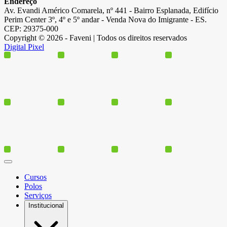
Endereço
Av. Evandi Américo Comarela, nº 441 - Bairro Esplanada, Edifício
Perim Center 3º, 4º e 5º andar - Venda Nova do Imigrante - ES.
CEP: 29375-000
Copyright © 2026 - Faveni | Todos os direitos reservados
Digital Pixel
Cursos
Polos
Serviços
Institucional