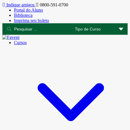
Indique amigos
0800-591-0700
Portal do Aluno
Biblioteca
Imprima seu boleto
Cursos