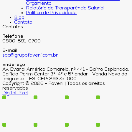
Orçamento
Relatório de Transparência Salarial
Política de Privacidade
Blog
Contato
Contatos
Telefone
0800-591-0700
E-mail
sac@grupofaveni.com.br
Endereço
Av. Evandi Américo Comarela, nº 441 - Bairro Esplanada,
Edifício Perim Center 3º, 4º e 5º andar - Venda Nova do
Imigrante - ES. CEP: 29375-000
Copyright © 2026 - Faveni | Todos os direitos
reservados
Digital Pixel