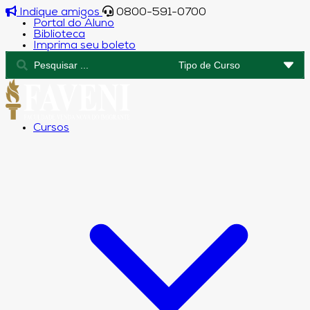
Indique amigos
0800-591-0700
Portal do Aluno
Biblioteca
Imprima seu boleto
Cursos