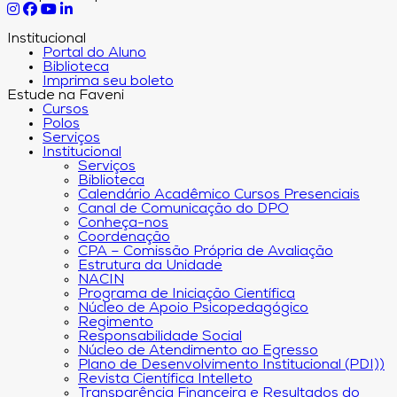
Institucional
Portal do Aluno
Biblioteca
Imprima seu boleto
Estude na Faveni
Cursos
Polos
Serviços
Institucional
Serviços
Biblioteca
Calendário Acadêmico Cursos Presenciais
Canal de Comunicação do DPO
Conheça-nos
Coordenação
CPA – Comissão Própria de Avaliação
Estrutura da Unidade
NACIN
Programa de Iniciação Científica
Núcleo de Apoio Psicopedagógico
Regimento
Responsabilidade Social
Núcleo de Atendimento ao Egresso
Plano de Desenvolvimento Institucional (PDI))
Revista Científica Intelleto
Transparência Financeira e Resultados do