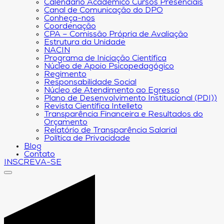
Calendário Acadêmico Cursos Presenciais
Canal de Comunicação do DPO
Conheça-nos
Coordenação
CPA – Comissão Própria de Avaliação
Estrutura da Unidade
NACIN
Programa de Iniciação Científica
Núcleo de Apoio Psicopedagógico
Regimento
Responsabilidade Social
Núcleo de Atendimento ao Egresso
Plano de Desenvolvimento Institucional (PDI))
Revista Científica Intelleto
Transparência Financeira e Resultados do
Orçamento
Relatório de Transparência Salarial
Política de Privacidade
Blog
Contato
INSCREVA-SE