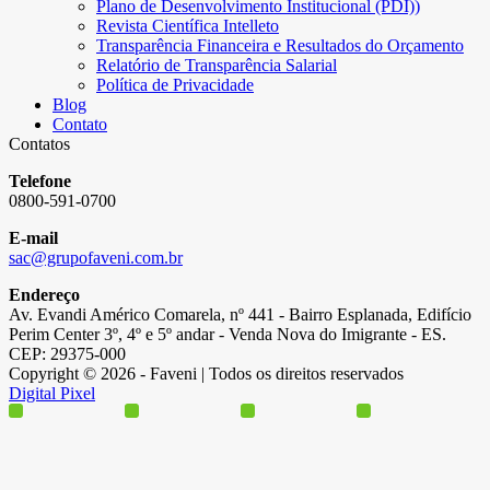
Plano de Desenvolvimento Institucional (PDI))
Revista Científica Intelleto
Transparência Financeira e Resultados do Orçamento
Relatório de Transparência Salarial
Política de Privacidade
Blog
Contato
Contatos
Telefone
0800-591-0700
E-mail
sac@grupofaveni.com.br
Endereço
Av. Evandi Américo Comarela, nº 441 - Bairro Esplanada, Edifício
Perim Center 3º, 4º e 5º andar - Venda Nova do Imigrante - ES.
CEP: 29375-000
Copyright © 2026 - Faveni | Todos os direitos reservados
Digital Pixel