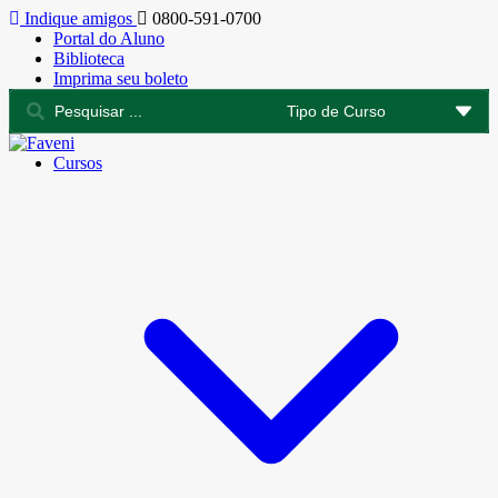
Indique amigos
0800-591-0700
Portal do Aluno
Biblioteca
Imprima seu boleto
Cursos