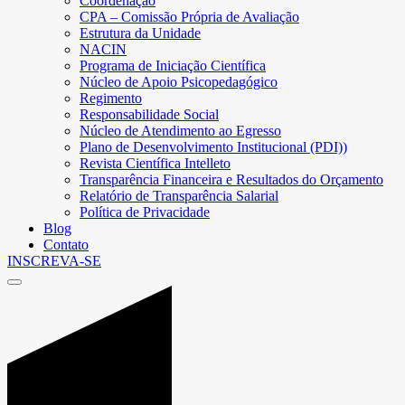
Coordenação
CPA – Comissão Própria de Avaliação
Estrutura da Unidade
NACIN
Programa de Iniciação Científica
Núcleo de Apoio Psicopedagógico
Regimento
Responsabilidade Social
Núcleo de Atendimento ao Egresso
Plano de Desenvolvimento Institucional (PDI))
Revista Científica Intelleto
Transparência Financeira e Resultados do Orçamento
Relatório de Transparência Salarial
Política de Privacidade
Blog
Contato
INSCREVA-SE