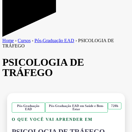
Home
›
Cursos
›
Pós-Graduação EAD
›
PSICOLOGIA DE
TRÁFEGO
PSICOLOGIA DE
TRÁFEGO
Pós-Graduação
Pós-Graduação EAD em Saúde e Bem-
720h
EAD
Estar
O QUE VOCÊ VAI APRENDER EM
PSICOLOGIA DE TRÁFEGO