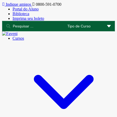
Indique amigos
0800-591-0700
Portal do Aluno
Biblioteca
Imprima seu boleto
Cursos