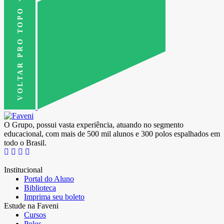
VOLTAR PRO TOPO
O Grupo, possui vasta experiência, atuando no segmento
educacional, com mais de 500 mil alunos e 300 polos espalhados em
todo o Brasil.
Institucional
Portal do Aluno
Biblioteca
Imprima seu boleto
Estude na Faveni
Cursos
Polos