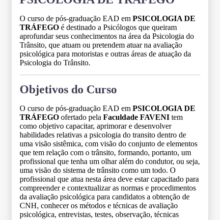
O curso de pós-graduação EAD em
PSICOLOGIA DE
TRÁFEGO
é destinado a Psicólogos que queiram
aprofundar seus conhecimentos na área da Psicologia do
Trânsito, que atuam ou pretendem atuar na avaliação
psicológica para motoristas e outras áreas de atuação da
Psicologia do Trânsito.
Objetivos do Curso
O curso de pós-graduação EAD em
PSICOLOGIA DE
TRÁFEGO
ofertado pela
Faculdade FAVENI
tem
como objetivo capacitar, aprimorar e desenvolver
habilidades relativas a psicologia do transito dentro de
uma visão sistêmica, com visão do conjunto de elementos
que tem relação com o trânsito, formando, portanto, um
profissional que tenha um olhar além do condutor, ou seja,
uma visão do sistema de trânsito como um todo. O
profissional que atua nesta área deve estar capacitado para
compreender e contextualizar as normas e procedimentos
da avaliação psicológica para candidatos a obtenção de
CNH, conhecer os métodos e técnicas de avaliação
psicológica, entrevistas, testes, observação, técnicas