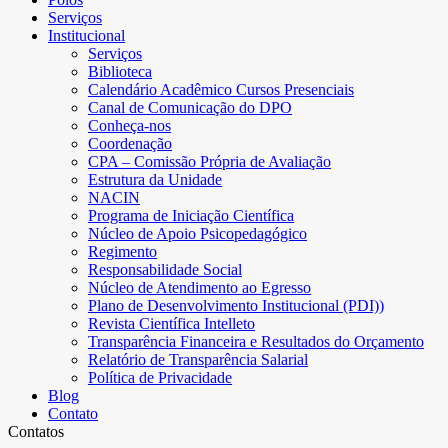
Serviços
Institucional
Serviços
Biblioteca
Calendário Acadêmico Cursos Presenciais
Canal de Comunicação do DPO
Conheça-nos
Coordenação
CPA – Comissão Própria de Avaliação
Estrutura da Unidade
NACIN
Programa de Iniciação Científica
Núcleo de Apoio Psicopedagógico
Regimento
Responsabilidade Social
Núcleo de Atendimento ao Egresso
Plano de Desenvolvimento Institucional (PDI))
Revista Científica Intelleto
Transparência Financeira e Resultados do Orçamento
Relatório de Transparência Salarial
Política de Privacidade
Blog
Contato
Contatos