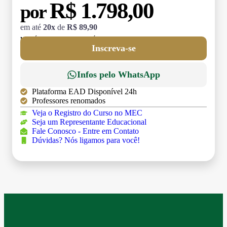
R$ 1.798,00
por
em até
20x
de
R$ 89,90
MATRÍCULA:
R$ 199,00 (TAXA ÚNICA)
Inscreva-se
Infos pelo WhatsApp
Plataforma EAD Disponível 24h
Professores renomados
Veja o Registro do Curso no MEC
Seja um Representante Educacional
Fale Conosco - Entre em Contato
Dúvidas? Nós ligamos para você!