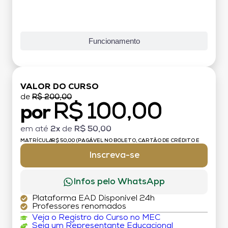
Funcionamento
VALOR DO CURSO
de
R$ 200,00
R$ 100,00
por
em até
2x
de
R$ 50,00
MATRÍCULA:
R$ 50,00 (PAGÁVEL NO BOLETO, CARTÃO DE CRÉDITO E
DÉBITO)
Inscreva-se
Infos pelo WhatsApp
Plataforma EAD Disponível 24h
Professores renomados
Veja o Registro do Curso no MEC
Seja um Representante Educacional