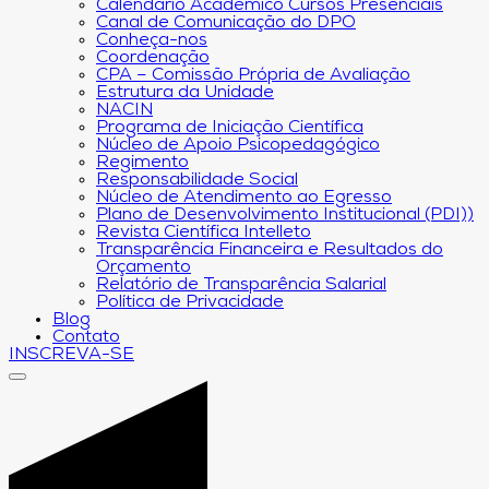
Calendário Acadêmico Cursos Presenciais
Canal de Comunicação do DPO
Conheça-nos
Coordenação
CPA – Comissão Própria de Avaliação
Estrutura da Unidade
NACIN
Programa de Iniciação Científica
Núcleo de Apoio Psicopedagógico
Regimento
Responsabilidade Social
Núcleo de Atendimento ao Egresso
Plano de Desenvolvimento Institucional (PDI))
Revista Científica Intelleto
Transparência Financeira e Resultados do
Orçamento
Relatório de Transparência Salarial
Política de Privacidade
Blog
Contato
INSCREVA-SE