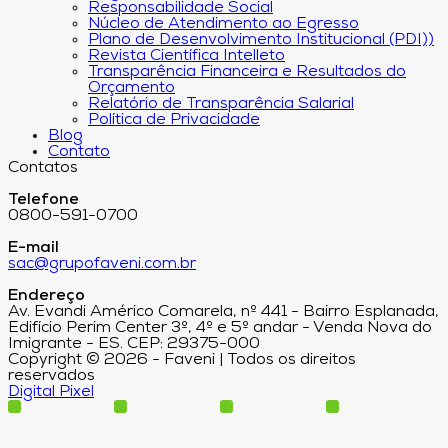
Responsabilidade Social
Núcleo de Atendimento ao Egresso
Plano de Desenvolvimento Institucional (PDI))
Revista Científica Intelleto
Transparência Financeira e Resultados do
Orçamento
Relatório de Transparência Salarial
Política de Privacidade
Blog
Contato
Contatos
Telefone
0800-591-0700
E-mail
sac@grupofaveni.com.br
Endereço
Av. Evandi Américo Comarela, nº 441 - Bairro Esplanada,
Edifício Perim Center 3º, 4º e 5º andar - Venda Nova do
Imigrante - ES. CEP: 29375-000
Copyright © 2026 - Faveni | Todos os direitos
reservados
Digital Pixel