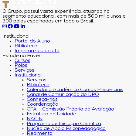
O Grupo, possui vasta experiência, atuando no
segmento educacional, com mais de 500 mil alunos e
300 polos espalhados em todo o Brasil.
Institucional
Portal do Aluno
Biblioteca
Imprima seu boleto
Estude na Faveni
Cursos
Polos
Serviços
Institucional
Serviços
Biblioteca
Calendário Acadêmico Cursos Presenciais
Canal de Comunicação do DPO
Conheça-nos
Coordenação
CPA – Comissão Própria de Avaliação
Estrutura da Unidade
NACIN
Programa de Iniciação Científica
Núcleo de Apoio Psicopedagógico
Regimento