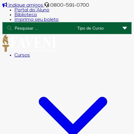
Indique amigos
0800-591-0700
Portal do Aluno
Biblioteca
Imprima seu boleto
Cursos