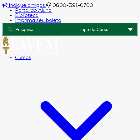
Indique amigos
0800-591-0700
Portal do Aluno
Biblioteca
Imprima seu boleto
Cursos