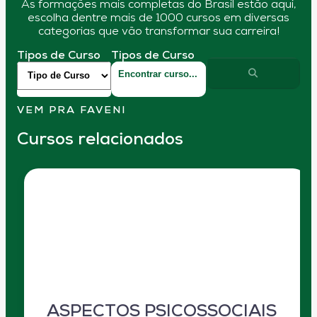
As formações mais completas do Brasil estão aqui,
escolha dentre mais de 1000 cursos em diversas
categorias que vão transformar sua carreira!
Tipos de Curso
Tipos de Curso
VEM PRA FAVENI
Cursos relacionados
ASPECTOS PSICOSSOCIAIS