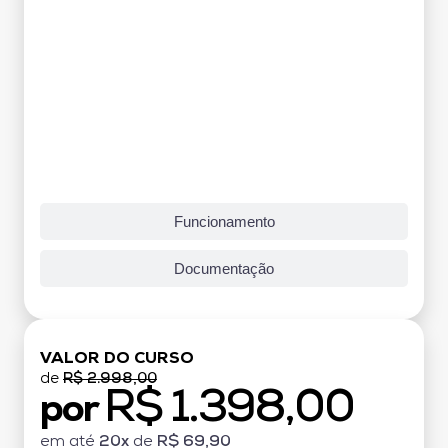
Funcionamento
Documentação
VALOR DO CURSO
de
R$ 2.998,00
R$ 1.398,00
por
em até
20x
de
R$ 69,90