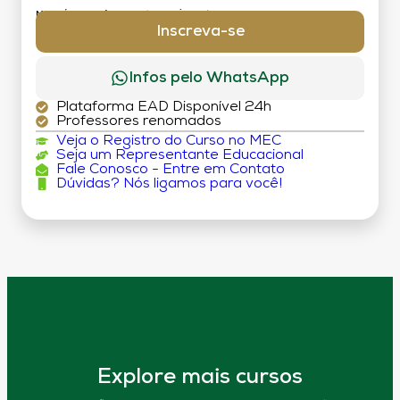
MATRÍCULA:
R$ 199,00 (TAXA ÚNICA)
Inscreva-se
Infos pelo WhatsApp
Plataforma EAD Disponível 24h
Professores renomados
Veja o Registro do Curso no MEC
Seja um Representante Educacional
Fale Conosco - Entre em Contato
Dúvidas? Nós ligamos para você!
Explore mais cursos