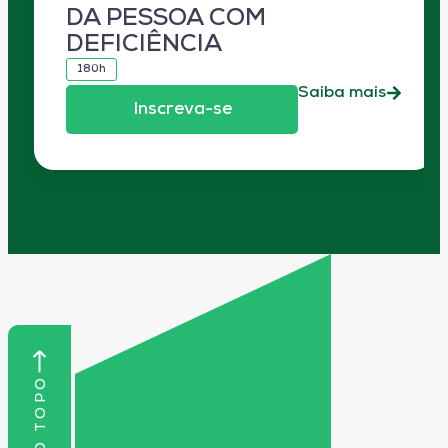
DA PESSOA COM
DEFICIÊNCIA
180h
Saiba mais
Inscreva-se