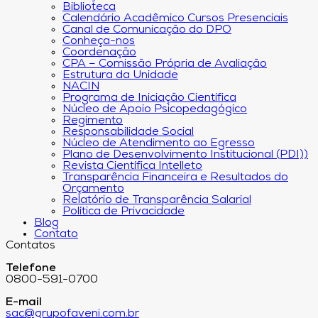
Biblioteca
Calendário Acadêmico Cursos Presenciais
Canal de Comunicação do DPO
Conheça-nos
Coordenação
CPA – Comissão Própria de Avaliação
Estrutura da Unidade
NACIN
Programa de Iniciação Científica
Núcleo de Apoio Psicopedagógico
Regimento
Responsabilidade Social
Núcleo de Atendimento ao Egresso
Plano de Desenvolvimento Institucional (PDI))
Revista Científica Intelleto
Transparência Financeira e Resultados do
Orçamento
Relatório de Transparência Salarial
Política de Privacidade
Blog
Contato
Contatos
Telefone
0800-591-0700
E-mail
sac@grupofaveni.com.br