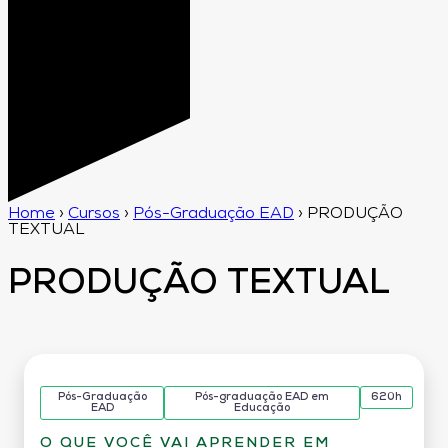
Home
›
Cursos
›
Pós-Graduação EAD
›
PRODUÇÃO
TEXTUAL
PRODUÇÃO TEXTUAL
Pós-Graduação
Pós-graduação EAD em
620h
EAD
Educação
O QUE VOCÊ VAI APRENDER EM