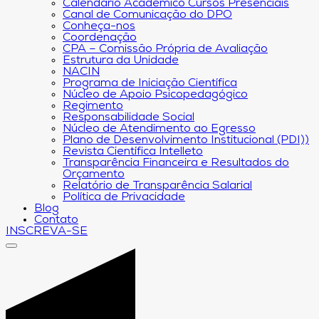
Calendário Acadêmico Cursos Presenciais
Canal de Comunicação do DPO
Conheça-nos
Coordenação
CPA – Comissão Própria de Avaliação
Estrutura da Unidade
NACIN
Programa de Iniciação Científica
Núcleo de Apoio Psicopedagógico
Regimento
Responsabilidade Social
Núcleo de Atendimento ao Egresso
Plano de Desenvolvimento Institucional (PDI))
Revista Científica Intelleto
Transparência Financeira e Resultados do
Orçamento
Relatório de Transparência Salarial
Política de Privacidade
Blog
Contato
INSCREVA-SE