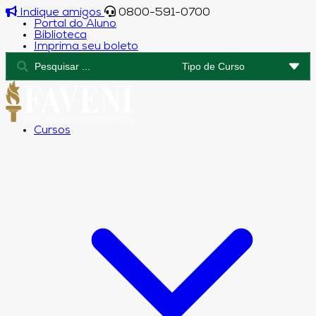
Indique amigos
0800-591-0700
Portal do Aluno
Biblioteca
Imprima seu boleto
Cursos