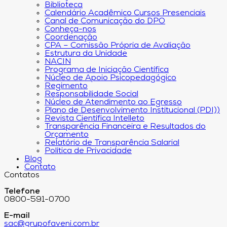
Biblioteca
Calendário Acadêmico Cursos Presenciais
Canal de Comunicação do DPO
Conheça-nos
Coordenação
CPA – Comissão Própria de Avaliação
Estrutura da Unidade
NACIN
Programa de Iniciação Científica
Núcleo de Apoio Psicopedagógico
Regimento
Responsabilidade Social
Núcleo de Atendimento ao Egresso
Plano de Desenvolvimento Institucional (PDI))
Revista Científica Intelleto
Transparência Financeira e Resultados do
Orçamento
Relatório de Transparência Salarial
Política de Privacidade
Blog
Contato
Contatos
Telefone
0800-591-0700
E-mail
sac@grupofaveni.com.br