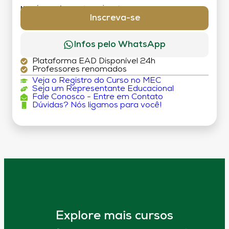
MATRÍCULA:
R$ 199,00 (TAXA ÚNICA)
Inscreva-se
Infos pelo WhatsApp
Plataforma EAD Disponível 24h
Professores renomados
Veja o Registro do Curso no MEC
Seja um Representante Educacional
Fale Conosco - Entre em Contato
Dúvidas? Nós ligamos para você!
Explore mais cursos