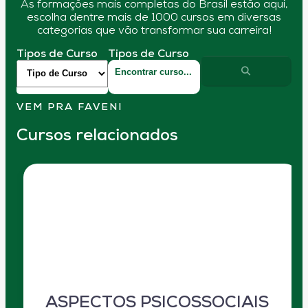
As formações mais completas do Brasil estão aqui,
escolha dentre mais de 1000 cursos em diversas
categorias que vão transformar sua carreira!
Tipos de Curso
Tipos de Curso
VEM PRA FAVENI
Cursos relacionados
ASPECTOS PSICOSSOCIAIS