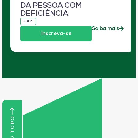
DA PESSOA COM
DEFICIÊNCIA
180h
Saiba mais
Inscreva-se