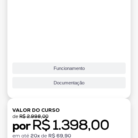
Funcionamento
Documentação
VALOR DO CURSO
de
R$ 2.998,00
R$ 1.398,00
por
em até
20x
de
R$ 69,90