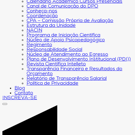
Calendário Acadêmico Cursos Presenciais
Canal de Comunicação do DPO
Conheça-nos
Coordenação
CPA – Comissão Própria de Avaliação
Estrutura da Unidade
NACIN
Programa de Iniciação Científica
Núcleo de Apoio Psicopedagógico
Regimento
Responsabilidade Social
Núcleo de Atendimento ao Egresso
Plano de Desenvolvimento Institucional (PDI))
Revista Científica Intelleto
Transparência Financeira e Resultados do
Orçamento
Relatório de Transparência Salarial
Política de Privacidade
Blog
Contato
INSCREVA-SE