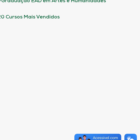
-Graduação EAD em Artes e Humanidades
20 Cursos Mais Vendidos