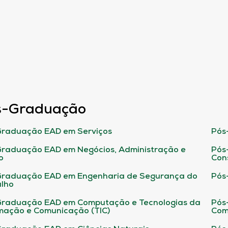
s-Graduação
raduação EAD em Serviços
Pós
raduação EAD em Negócios, Administração e
Pós
o
Con
Graduação EAD em Engenharia de Segurança do
Pós
lho
raduação EAD em Computação e Tecnologias da
Pós
mação e Comunicação (TIC)
Com