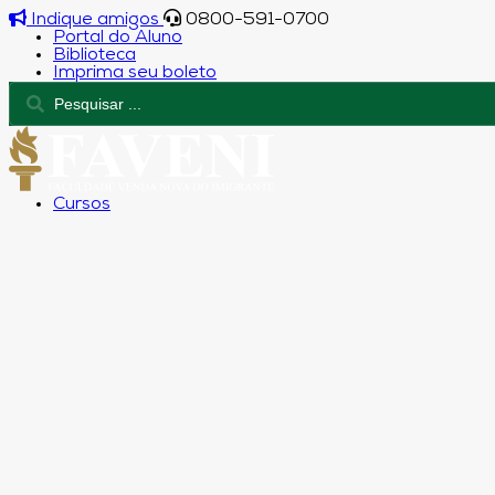
Indique amigos
0800-591-0700
Portal do Aluno
Biblioteca
Imprima seu boleto
Cursos