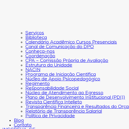
Serviços
Biblioteca
Calendário Acadêmico Cursos Presenciais
Canal de Comunicação do DPO
Conheça-nos
Coordenação
CPA – Comissão Própria de Avaliação
Estrutura da Unidade
NACIN
Programa de Iniciação Científica
Núcleo de Apoio Psicopedagógico
Regimento
Responsabilidade Social
Núcleo de Atendimento ao Egresso
Plano de Desenvolvimento Institucional (PDI))
Revista Científica Intelleto
Transparência Financeira e Resultados do Orç
Relatório de Transparência Salarial
Política de Privacidade
Blog
Contato