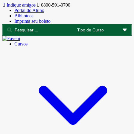
Indique amigos
0800-591-0700
Portal do Aluno
Biblioteca
Imprima seu boleto
Cursos