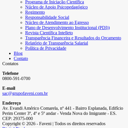
Programa de Iniciação Científica
Núcleo de Apoio Psicopedagógico
Regimento
Responsabilidade Social
Núcleo de Atendimento ao Egresso
Plano de Desenvolvimento Institucional (PDI))
Revista Científica Intelleto
Transparência Financeira e Resultados do Orçamento
Relatório de Transparência Salarial
Política de Privacidade
Blog
Contato
Contatos
Telefone
0800-591-0700
E-mail
sac@grupofaveni.com.br
Endereço
Av. Evandi Américo Comarela, nº 441 - Bairro Esplanada, Edifício
Perim Center 3º, 4º e 5º andar - Venda Nova do Imigrante - ES.
CEP: 29375-000
Copyright © 2026 - Faveni | Todos os direitos reservados