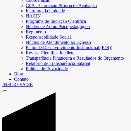
Coordenação
CPA – Comissão Própria de Avaliação
Estrutura da Unidade
NACIN
Programa de Iniciação Científica
Núcleo de Apoio Psicopedagógico
Regimento
Responsabilidade Social
Núcleo de Atendimento ao Egresso
Plano de Desenvolvimento Institucional (PDI))
Revista Científica Intelleto
Transparência Financeira e Resultados do Orçamento
Relatório de Transparência Salarial
Política de Privacidade
Blog
Contato
INSCREVA-SE