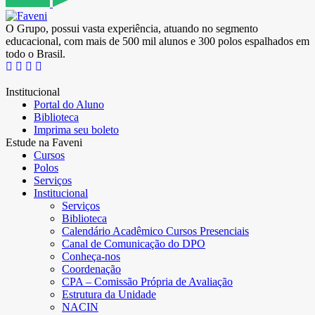
O Grupo, possui vasta experiência, atuando no segmento
educacional, com mais de 500 mil alunos e 300 polos espalhados em
todo o Brasil.
Institucional
Portal do Aluno
Biblioteca
Imprima seu boleto
Estude na Faveni
Cursos
Polos
Serviços
Institucional
Serviços
Biblioteca
Calendário Acadêmico Cursos Presenciais
Canal de Comunicação do DPO
Conheça-nos
Coordenação
CPA – Comissão Própria de Avaliação
Estrutura da Unidade
NACIN