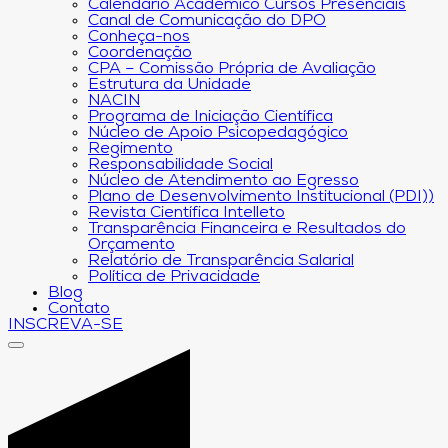
Calendário Acadêmico Cursos Presenciais
Canal de Comunicação do DPO
Conheça-nos
Coordenação
CPA – Comissão Própria de Avaliação
Estrutura da Unidade
NACIN
Programa de Iniciação Científica
Núcleo de Apoio Psicopedagógico
Regimento
Responsabilidade Social
Núcleo de Atendimento ao Egresso
Plano de Desenvolvimento Institucional (PDI))
Revista Científica Intelleto
Transparência Financeira e Resultados do
Orçamento
Relatório de Transparência Salarial
Política de Privacidade
Blog
Contato
INSCREVA-SE