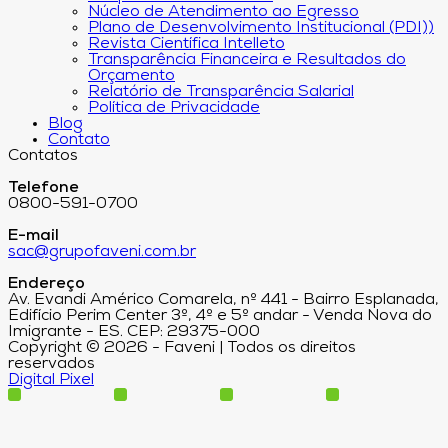
Núcleo de Atendimento ao Egresso
Plano de Desenvolvimento Institucional (PDI))
Revista Científica Intelleto
Transparência Financeira e Resultados do
Orçamento
Relatório de Transparência Salarial
Política de Privacidade
Blog
Contato
Contatos
Telefone
0800-591-0700
E-mail
sac@grupofaveni.com.br
Endereço
Av. Evandi Américo Comarela, nº 441 - Bairro Esplanada,
Edifício Perim Center 3º, 4º e 5º andar - Venda Nova do
Imigrante - ES. CEP: 29375-000
Copyright © 2026 - Faveni | Todos os direitos
reservados
Digital Pixel