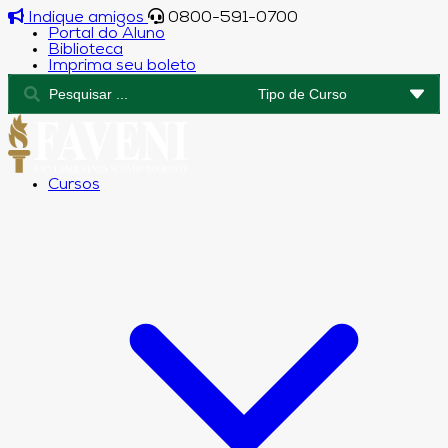
Indique amigos
0800-591-0700
Portal do Aluno
Biblioteca
Imprima seu boleto
Cursos