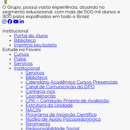
O Grupo, possui vasta experiência, atuando no
segmento educacional, com mais de 500 mil alunos e
300 polos espalhados em todo o Brasil.
Institucional
Portal do Aluno
Biblioteca
Imprima seu boleto
Estude na Faveni
Cursos
Polos
Serviços
Institucional
Serviços
Biblioteca
Calendário Acadêmico Cursos Presenciais
Canal de Comunicação do DPO
Conheça-nos
Coordenação
CPA – Comissão Própria de Avaliação
Estrutura da Unidade
NACIN
Programa de Iniciação Científica
Núcleo de Apoio Psicopedagógico
Regimento
Responsabilidade Social