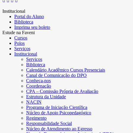
Institucional
Portal do Aluno
Biblioteca
Imprima seu boleto
Estude na Faveni
Cursos
Polos
Serviços
Institucional
Serviços
Biblioteca
Calendário Acadêmico Cursos Presenciais
Canal de Comunicação do DPO
Conheça-nos
Coordenação
CPA – Comissão Própria de Avaliação
Estrutura da Unidade
NACIN
Programa de Iniciação Científica
Núcleo de Apoio Psicopedagógico
Regimento
Responsabilidade Social
Núcleo de Atendimento ao Egresso