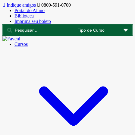
Indique amigos
0800-591-0700
Portal do Aluno
Biblioteca
Imprima seu boleto
Cursos