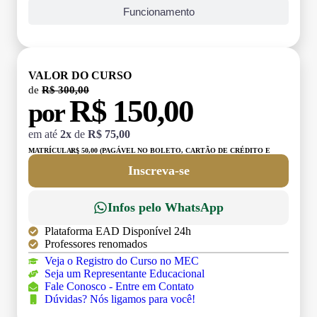
Funcionamento
VALOR DO CURSO
de
R$ 300,00
R$ 150,00
por
em até
2x
de
R$ 75,00
MATRÍCULA:
R$ 50,00 (PAGÁVEL NO BOLETO, CARTÃO DE CRÉDITO E
DÉBITO)
Inscreva-se
Infos pelo WhatsApp
Plataforma EAD Disponível 24h
Professores renomados
Veja o Registro do Curso no MEC
Seja um Representante Educacional
Fale Conosco - Entre em Contato
Dúvidas? Nós ligamos para você!