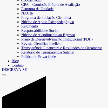
Coordenação
CPA – Comissão Própria de Avaliação
Estrutura da Unidade
NACIN
Programa de Iniciação Científica
Núcleo de Apoio Psicopedagógico
Regimento
Responsabilidade Social
Núcleo de Atendimento ao Egresso
Plano de Desenvolvimento Institucional (PDI))
Revista Científica Intelleto
Transparência Financeira e Resultados do Orçamento
Relatório de Transparência Salarial
Política de Privacidade
Blog
Contato
INSCREVA-SE