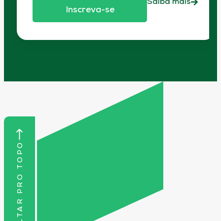
Saiba mais
Inscreva-se
VOLTAR PRO TOPO