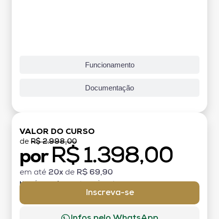
Funcionamento
Documentação
VALOR DO CURSO
de
R$ 2.998,00
R$ 1.398,00
por
em até
20x
de
R$ 69,90
MATRÍCULA:
R$ 199,00 (TAXA ÚNICA)
Inscreva-se
Infos pelo WhatsApp