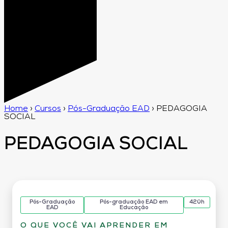
Home
›
Cursos
›
Pós-Graduação EAD
›
PEDAGOGIA
SOCIAL
PEDAGOGIA SOCIAL
Pós-Graduação
Pós-graduação EAD em
420h
EAD
Educação
O QUE VOCÊ VAI APRENDER EM