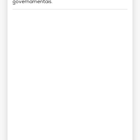
governamentais.
Grade Curricular