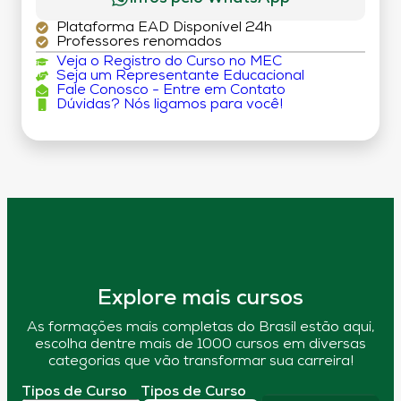
Plataforma EAD Disponível 24h
Professores renomados
Veja o Registro do Curso no MEC
Seja um Representante Educacional
Fale Conosco - Entre em Contato
Dúvidas? Nós ligamos para você!
Explore mais cursos
As formações mais completas do Brasil estão aqui,
escolha dentre mais de 1000 cursos em diversas
categorias que vão transformar sua carreira!
Tipos de Curso
Tipos de Curso