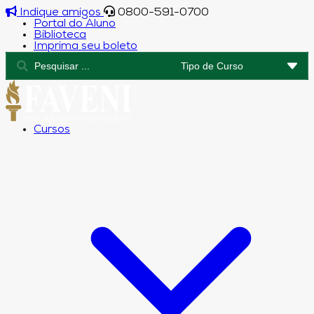
Indique amigos
0800-591-0700
Portal do Aluno
Biblioteca
Imprima seu boleto
Cursos