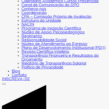
Calendário Acadêmico Cursos Presenciais
Canal de Comunicação do DPO
Conheça-nos
Coordenação
CPA – Comissão Própria de Avaliação
Estrutura da Unidade
NACIN
Programa de Iniciação Científica
Núcleo de Apoio Psicopedagógico
Regimento
Responsabilidade Social
Núcleo de Atendimento ao Egresso
Plano de Desenvolvimento Institucional (PDI))
Revista Científica Intelleto
Transparência Financeira e Resultados do
Orçamento
Relatório de Transparência Salarial
Política de Privacidade
Blog
Contato
INSCREVA-SE