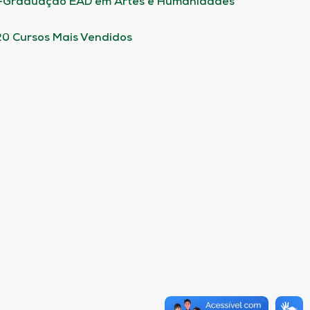
-Graduação EAD em Artes e Humanidades
20 Cursos Mais Vendidos