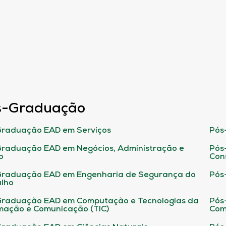
s-Graduação
raduação EAD em Serviços
Pós
raduação EAD em Negócios, Administração e
Pós
o
Con
Graduação EAD em Engenharia de Segurança do
Pós
lho
raduação EAD em Computação e Tecnologias da
Pós
mação e Comunicação (TIC)
Com