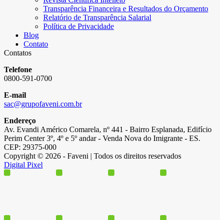
Transparência Financeira e Resultados do Orçamento
Relatório de Transparência Salarial
Política de Privacidade
Blog
Contato
Contatos
Telefone
0800-591-0700
E-mail
sac@grupofaveni.com.br
Endereço
Av. Evandi Américo Comarela, nº 441 - Bairro Esplanada, Edifício
Perim Center 3º, 4º e 5º andar - Venda Nova do Imigrante - ES.
CEP: 29375-000
Copyright © 2026 - Faveni | Todos os direitos reservados
Digital Pixel