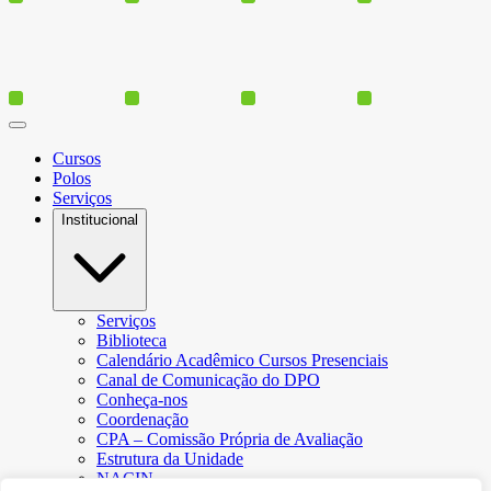
Cursos
Polos
Serviços
Institucional
Serviços
Biblioteca
Calendário Acadêmico Cursos Presenciais
Canal de Comunicação do DPO
Conheça-nos
Coordenação
CPA – Comissão Própria de Avaliação
Estrutura da Unidade
NACIN