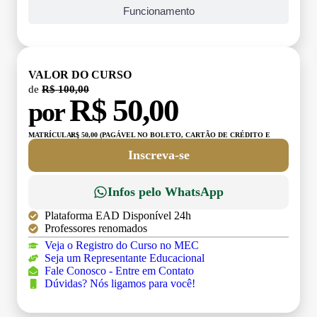
Funcionamento
VALOR DO CURSO
de
R$ 100,00
R$ 50,00
por
MATRÍCULA:
R$ 50,00 (PAGÁVEL NO BOLETO, CARTÃO DE CRÉDITO E
DÉBITO)
Inscreva-se
Infos pelo WhatsApp
Plataforma EAD Disponível 24h
Professores renomados
Veja o Registro do Curso no MEC
Seja um Representante Educacional
Fale Conosco - Entre em Contato
Dúvidas? Nós ligamos para você!