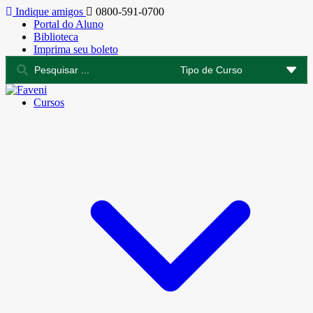
Indique amigos
0800-591-0700
Portal do Aluno
Biblioteca
Imprima seu boleto
Cursos