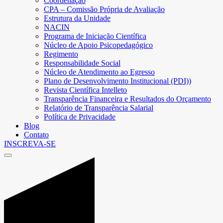
Coordenação
CPA – Comissão Própria de Avaliação
Estrutura da Unidade
NACIN
Programa de Iniciação Científica
Núcleo de Apoio Psicopedagógico
Regimento
Responsabilidade Social
Núcleo de Atendimento ao Egresso
Plano de Desenvolvimento Institucional (PDI))
Revista Científica Intelleto
Transparência Financeira e Resultados do Orçamento
Relatório de Transparência Salarial
Política de Privacidade
Blog
Contato
INSCREVA-SE