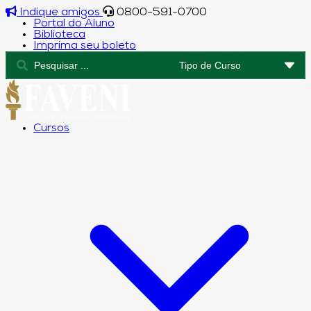
Indique amigos
0800-591-0700
Portal do Aluno
Biblioteca
Imprima seu boleto
Cursos