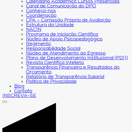
Calendário Acadêmico Cursos Presenciais
Canal de Comunicação do DPO
Conheça-nos
Coordenação
CPA – Comissão Própria de Avaliação
Estrutura da Unidade
NACIN
Programa de Iniciação Científica
Núcleo de Apoio Psicopedagógico
Regimento
Responsabilidade Social
Núcleo de Atendimento ao Egresso
Plano de Desenvolvimento Institucional (PDI))
Revista Científica Intelleto
Transparência Financeira e Resultados do
Orçamento
Relatório de Transparência Salarial
Política de Privacidade
Blog
Contato
INSCREVA-SE