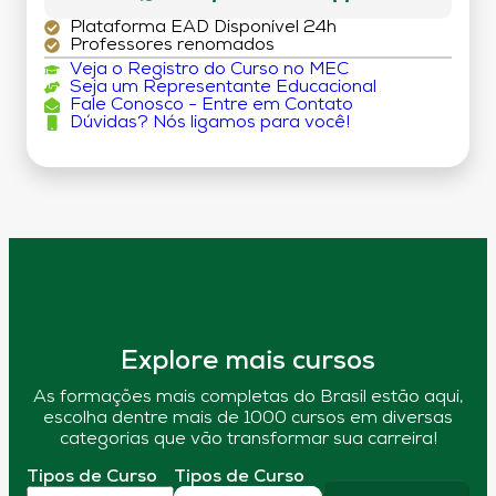
Plataforma EAD Disponível 24h
Professores renomados
Veja o Registro do Curso no MEC
Seja um Representante Educacional
Fale Conosco - Entre em Contato
Dúvidas? Nós ligamos para você!
Explore mais cursos
As formações mais completas do Brasil estão aqui,
escolha dentre mais de 1000 cursos em diversas
categorias que vão transformar sua carreira!
Tipos de Curso
Tipos de Curso