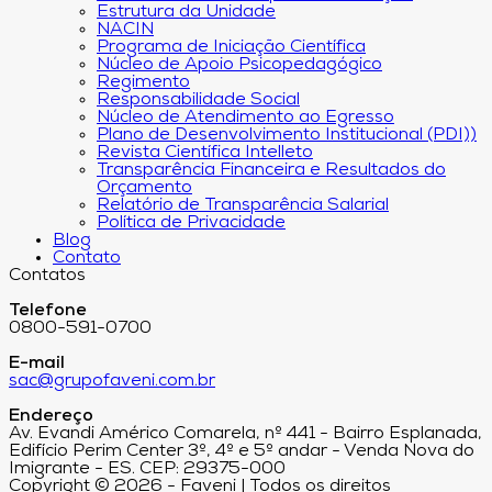
Estrutura da Unidade
NACIN
Programa de Iniciação Científica
Núcleo de Apoio Psicopedagógico
Regimento
Responsabilidade Social
Núcleo de Atendimento ao Egresso
Plano de Desenvolvimento Institucional (PDI))
Revista Científica Intelleto
Transparência Financeira e Resultados do
Orçamento
Relatório de Transparência Salarial
Política de Privacidade
Blog
Contato
Contatos
Telefone
0800-591-0700
E-mail
sac@grupofaveni.com.br
Endereço
Av. Evandi Américo Comarela, nº 441 - Bairro Esplanada,
Edifício Perim Center 3º, 4º e 5º andar - Venda Nova do
Imigrante - ES. CEP: 29375-000
Copyright © 2026 - Faveni | Todos os direitos