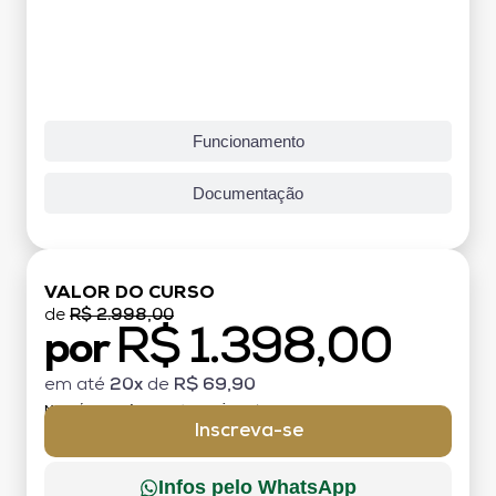
Funcionamento
Documentação
VALOR DO CURSO
de
R$ 2.998,00
R$ 1.398,00
por
em até
20x
de
R$ 69,90
MATRÍCULA:
R$ 199,00 (TAXA ÚNICA)
Inscreva-se
Infos pelo WhatsApp