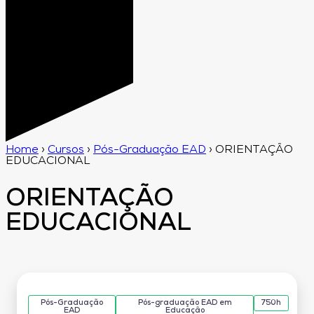
Home
›
Cursos
›
Pós-Graduação EAD
›
ORIENTAÇÃO
EDUCACIONAL
ORIENTAÇÃO
EDUCACIONAL
Pós-Graduação
Pós-graduação EAD em
750h
EAD
Educação