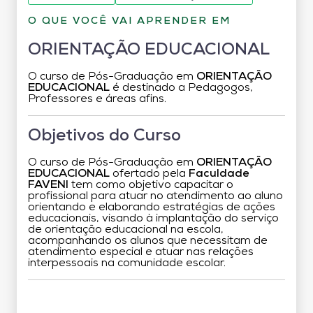
O QUE VOCÊ VAI APRENDER EM
ORIENTAÇÃO EDUCACIONAL
O curso de Pós-Graduação em
ORIENTAÇÃO
EDUCACIONAL
é destinado a Pedagogos,
Professores e áreas afins.
Objetivos do Curso
O curso de Pós-Graduação em
ORIENTAÇÃO
EDUCACIONAL
ofertado pela
Faculdade
FAVENI
tem como objetivo capacitar o
profissional para atuar no atendimento ao aluno
orientando e elaborando estratégias de ações
educacionais, visando à implantação do serviço
de orientação educacional na escola,
acompanhando os alunos que necessitam de
atendimento especial e atuar nas relações
interpessoais na comunidade escolar.
Grade Curricular