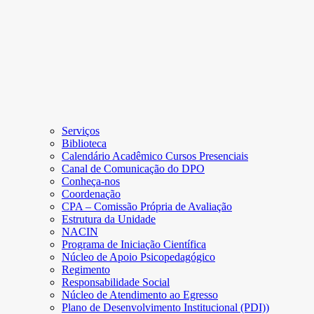
Serviços
Biblioteca
Calendário Acadêmico Cursos Presenciais
Canal de Comunicação do DPO
Conheça-nos
Coordenação
CPA – Comissão Própria de Avaliação
Estrutura da Unidade
NACIN
Programa de Iniciação Científica
Núcleo de Apoio Psicopedagógico
Regimento
Responsabilidade Social
Núcleo de Atendimento ao Egresso
Plano de Desenvolvimento Institucional (PDI))