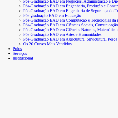
Pós-Graduação EAD em Negócios, Administração e Dire
Pós-Graduação EAD em Engenharia, Produção e Const
Pós-Graduação EAD em Engenharia de Segurança do Tr
Pós-graduação EAD em Educação
Pós-Graduação EAD em Computação e Tecnologias da 
Pós-Graduação EAD em Ciências Sociais, Comunicação
Pós-Graduação EAD em Ciências Naturais, Matemática e 
Pós-Graduação EAD em Artes e Humanidades
Pós-Graduação EAD em Agricultura, Silvicultura, Pesca 
Os 20 Cursos Mais Vendidos
Polos
Serviços
Institucional