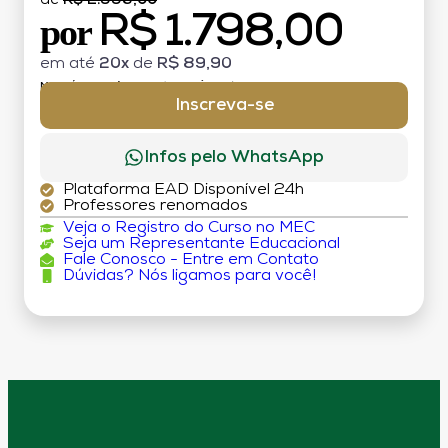
de
R$ 2.998,00
R$ 1.798,00
por
em até
20x
de
R$ 89,90
MATRÍCULA:
R$ 199,00 (TAXA ÚNICA)
Inscreva-se
Infos pelo WhatsApp
Plataforma EAD Disponível 24h
Professores renomados
Veja o Registro do Curso no MEC
Seja um Representante Educacional
Fale Conosco - Entre em Contato
Dúvidas? Nós ligamos para você!