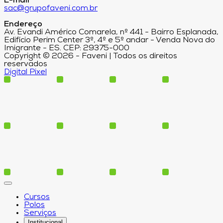
E-mail
sac@grupofaveni.com.br
Endereço
Av. Evandi Américo Comarela, nº 441 - Bairro Esplanada,
Edifício Perim Center 3º, 4º e 5º andar - Venda Nova do
Imigrante - ES. CEP: 29375-000
Copyright © 2026 - Faveni | Todos os direitos
reservados
Digital Pixel
Cursos
Polos
Serviços
Institucional