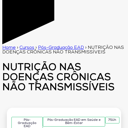
Home
›
Cursos
›
Pós-Graduação EAD
›
NUTRIÇÃO NAS
DOENÇAS CRÔNICAS NÃO TRANSMISSÍVEIS
NUTRIÇÃO NAS
DOENÇAS CRÔNICAS
NÃO TRANSMISSÍVEIS
Pós-
Pós-Graduação EAD em Saúde e
750h
Graduação
Bem-Estar
EAD