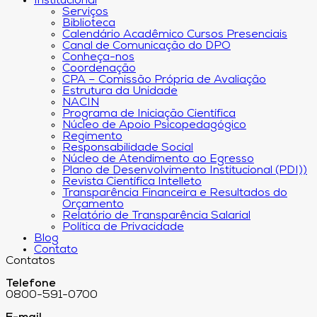
Institucional
Serviços
Biblioteca
Calendário Acadêmico Cursos Presenciais
Canal de Comunicação do DPO
Conheça-nos
Coordenação
CPA – Comissão Própria de Avaliação
Estrutura da Unidade
NACIN
Programa de Iniciação Científica
Núcleo de Apoio Psicopedagógico
Regimento
Responsabilidade Social
Núcleo de Atendimento ao Egresso
Plano de Desenvolvimento Institucional (PDI))
Revista Científica Intelleto
Transparência Financeira e Resultados do
Orçamento
Relatório de Transparência Salarial
Política de Privacidade
Blog
Contato
Contatos
Telefone
0800-591-0700