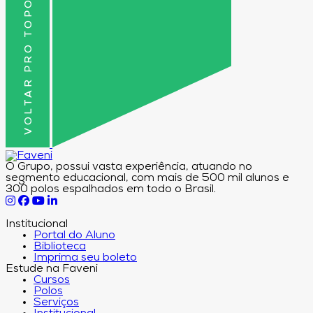
VOLTAR PRO TOPO
O Grupo, possui vasta experiência, atuando no
segmento educacional, com mais de 500 mil alunos e
300 polos espalhados em todo o Brasil.
Institucional
Portal do Aluno
Biblioteca
Imprima seu boleto
Estude na Faveni
Cursos
Polos
Serviços