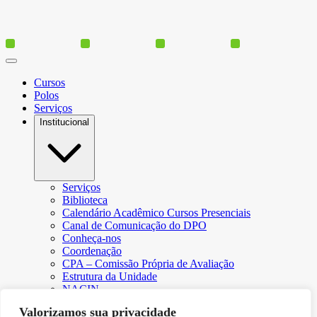
Cursos
Polos
Serviços
Institucional
Serviços
Biblioteca
Calendário Acadêmico Cursos Presenciais
Canal de Comunicação do DPO
Conheça-nos
Coordenação
CPA – Comissão Própria de Avaliação
Estrutura da Unidade
NACIN
Programa de Iniciação Científica
Valorizamos sua privacidade
Núcleo de Apoio Psicopedagógico