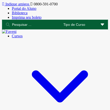
Indique amigos
0800-591-0700
Portal do Aluno
Biblioteca
Imprima seu boleto
Cursos