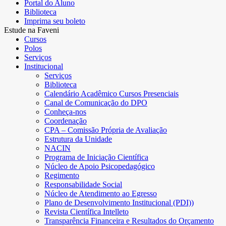
Portal do Aluno
Biblioteca
Imprima seu boleto
Estude na Faveni
Cursos
Polos
Serviços
Institucional
Serviços
Biblioteca
Calendário Acadêmico Cursos Presenciais
Canal de Comunicação do DPO
Conheça-nos
Coordenação
CPA – Comissão Própria de Avaliação
Estrutura da Unidade
NACIN
Programa de Iniciação Científica
Núcleo de Apoio Psicopedagógico
Regimento
Responsabilidade Social
Núcleo de Atendimento ao Egresso
Plano de Desenvolvimento Institucional (PDI))
Revista Científica Intelleto
Transparência Financeira e Resultados do Orçamento