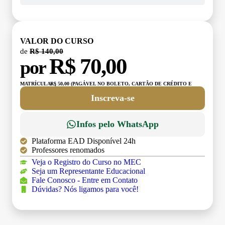
VALOR DO CURSO
de
R$ 140,00
R$ 70,00
por
MATRÍCULA:
R$ 50,00 (PAGÁVEL NO BOLETO, CARTÃO DE CRÉDITO E
DÉBITO)
Inscreva-se
Infos pelo WhatsApp
Plataforma EAD Disponível 24h
Professores renomados
Veja o Registro do Curso no MEC
Seja um Representante Educacional
Fale Conosco - Entre em Contato
Dúvidas? Nós ligamos para você!