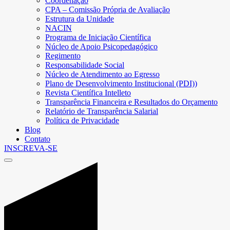
Coordenação
CPA – Comissão Própria de Avaliação
Estrutura da Unidade
NACIN
Programa de Iniciação Científica
Núcleo de Apoio Psicopedagógico
Regimento
Responsabilidade Social
Núcleo de Atendimento ao Egresso
Plano de Desenvolvimento Institucional (PDI))
Revista Científica Intelleto
Transparência Financeira e Resultados do Orçamento
Relatório de Transparência Salarial
Política de Privacidade
Blog
Contato
INSCREVA-SE