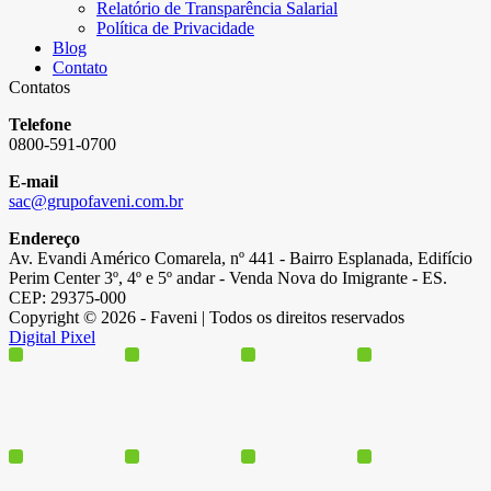
Relatório de Transparência Salarial
Política de Privacidade
Blog
Contato
Contatos
Telefone
0800-591-0700
E-mail
sac@grupofaveni.com.br
Endereço
Av. Evandi Américo Comarela, nº 441 - Bairro Esplanada, Edifício
Perim Center 3º, 4º e 5º andar - Venda Nova do Imigrante - ES.
CEP: 29375-000
Copyright © 2026 - Faveni | Todos os direitos reservados
Digital Pixel