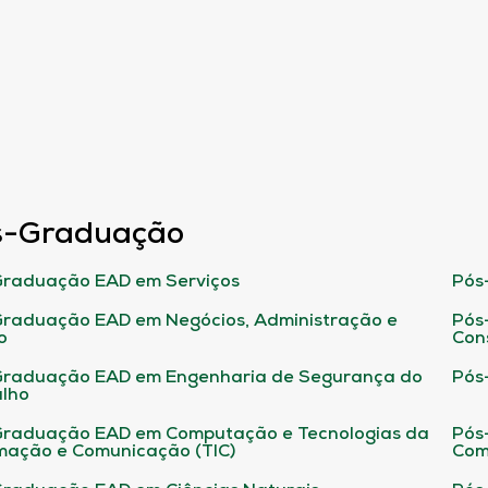
s-Graduação
raduação EAD em Serviços
Pós
raduação EAD em Negócios, Administração e
Pós
o
Con
Graduação EAD em Engenharia de Segurança do
Pós
lho
raduação EAD em Computação e Tecnologias da
Pós
mação e Comunicação (TIC)
Com