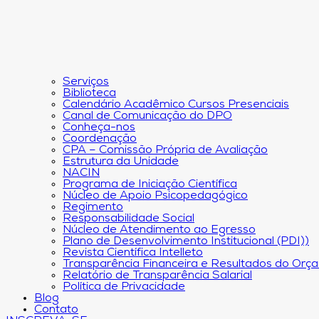
Serviços
Biblioteca
Calendário Acadêmico Cursos Presenciais
Canal de Comunicação do DPO
Conheça-nos
Coordenação
CPA – Comissão Própria de Avaliação
Estrutura da Unidade
NACIN
Programa de Iniciação Científica
Núcleo de Apoio Psicopedagógico
Regimento
Responsabilidade Social
Núcleo de Atendimento ao Egresso
Plano de Desenvolvimento Institucional (PDI))
Revista Científica Intelleto
Transparência Financeira e Resultados do Orç
Relatório de Transparência Salarial
Política de Privacidade
Blog
Contato