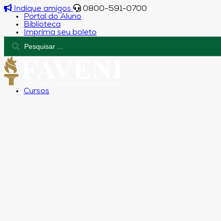
Indique amigos
0800-591-0700
Portal do Aluno
Biblioteca
Imprima seu boleto
Cursos