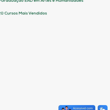
-Graduação EAD em Artes e Humanidades
20 Cursos Mais Vendidos