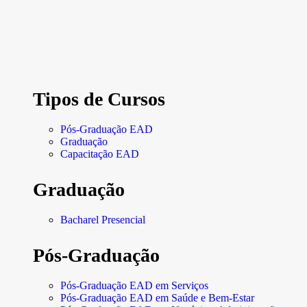
Tipos de Cursos
Pós-Graduação EAD
Graduação
Capacitação EAD
Graduação
Bacharel Presencial
Pós-Graduação
Pós-Graduação EAD em Serviços
Pós-Graduação EAD em Saúde e Bem-Estar