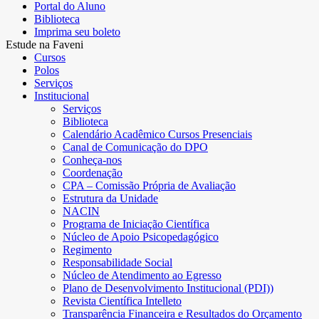
Portal do Aluno
Biblioteca
Imprima seu boleto
Estude na Faveni
Cursos
Polos
Serviços
Institucional
Serviços
Biblioteca
Calendário Acadêmico Cursos Presenciais
Canal de Comunicação do DPO
Conheça-nos
Coordenação
CPA – Comissão Própria de Avaliação
Estrutura da Unidade
NACIN
Programa de Iniciação Científica
Núcleo de Apoio Psicopedagógico
Regimento
Responsabilidade Social
Núcleo de Atendimento ao Egresso
Plano de Desenvolvimento Institucional (PDI))
Revista Científica Intelleto
Transparência Financeira e Resultados do Orçamento