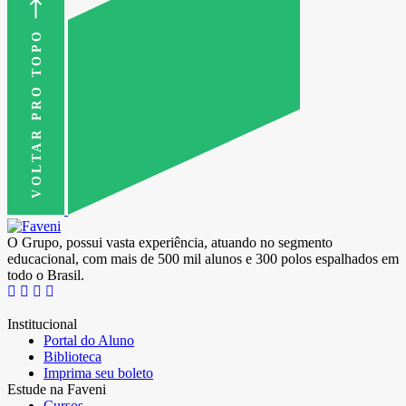
VOLTAR PRO TOPO
O Grupo, possui vasta experiência, atuando no segmento
educacional, com mais de 500 mil alunos e 300 polos espalhados em
todo o Brasil.
Institucional
Portal do Aluno
Biblioteca
Imprima seu boleto
Estude na Faveni
Cursos