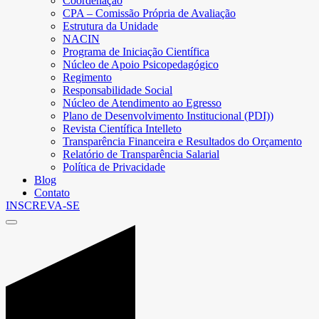
Coordenação
CPA – Comissão Própria de Avaliação
Estrutura da Unidade
NACIN
Programa de Iniciação Científica
Núcleo de Apoio Psicopedagógico
Regimento
Responsabilidade Social
Núcleo de Atendimento ao Egresso
Plano de Desenvolvimento Institucional (PDI))
Revista Científica Intelleto
Transparência Financeira e Resultados do Orçamento
Relatório de Transparência Salarial
Política de Privacidade
Blog
Contato
INSCREVA-SE