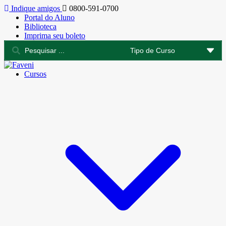
Indique amigos
0800-591-0700
Portal do Aluno
Biblioteca
Imprima seu boleto
Cursos