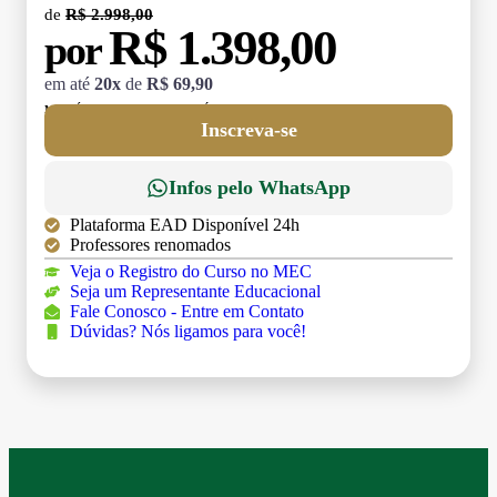
de
R$ 2.998,00
R$ 1.398,00
por
em até
20x
de
R$ 69,90
MATRÍCULA:
R$ 199,00 (TAXA ÚNICA)
Inscreva-se
Infos pelo WhatsApp
Plataforma EAD Disponível 24h
Professores renomados
Veja o Registro do Curso no MEC
Seja um Representante Educacional
Fale Conosco - Entre em Contato
Dúvidas? Nós ligamos para você!