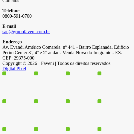
Contatos
Telefone
0800-591-0700
E-mail
sac@grupofaveni.com.br
Endereço
Av. Evandi Américo Comarela, nº 441 - Bairro Esplanada, Edifício
Perim Center 3º, 4º e 5º andar - Venda Nova do Imigrante - ES.
CEP: 29375-000
Copyright © 2026 - Faveni | Todos os direitos reservados
Digital Pixel