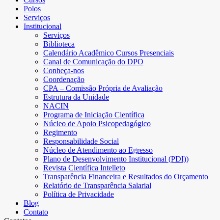
Polos
Serviços
Institucional
Serviços
Biblioteca
Calendário Acadêmico Cursos Presenciais
Canal de Comunicação do DPO
Conheça-nos
Coordenação
CPA – Comissão Própria de Avaliação
Estrutura da Unidade
NACIN
Programa de Iniciação Científica
Núcleo de Apoio Psicopedagógico
Regimento
Responsabilidade Social
Núcleo de Atendimento ao Egresso
Plano de Desenvolvimento Institucional (PDI))
Revista Científica Intelleto
Transparência Financeira e Resultados do Orçamento
Relatório de Transparência Salarial
Política de Privacidade
Blog
Contato