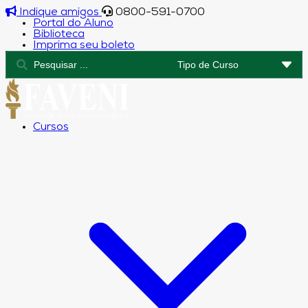
Indique amigos
0800-591-0700
Portal do Aluno
Biblioteca
Imprima seu boleto
Cursos