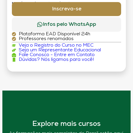
MATRÍCULA:
R$ 199,00 (TAXA ÚNICA)
Inscreva-se
Infos pelo WhatsApp
Plataforma EAD Disponível 24h
Professores renomados
Veja o Registro do Curso no MEC
Seja um Representante Educacional
Fale Conosco - Entre em Contato
Dúvidas? Nós ligamos para você!
Explore mais cursos