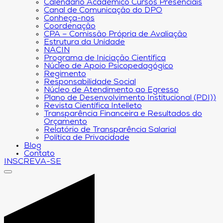
Calendário Acadêmico Cursos Presenciais
Canal de Comunicação do DPO
Conheça-nos
Coordenação
CPA – Comissão Própria de Avaliação
Estrutura da Unidade
NACIN
Programa de Iniciação Científica
Núcleo de Apoio Psicopedagógico
Regimento
Responsabilidade Social
Núcleo de Atendimento ao Egresso
Plano de Desenvolvimento Institucional (PDI))
Revista Científica Intelleto
Transparência Financeira e Resultados do
Orçamento
Relatório de Transparência Salarial
Política de Privacidade
Blog
Contato
INSCREVA-SE