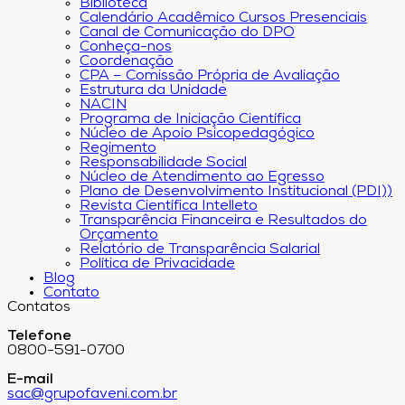
Biblioteca
Calendário Acadêmico Cursos Presenciais
Canal de Comunicação do DPO
Conheça-nos
Coordenação
CPA – Comissão Própria de Avaliação
Estrutura da Unidade
NACIN
Programa de Iniciação Científica
Núcleo de Apoio Psicopedagógico
Regimento
Responsabilidade Social
Núcleo de Atendimento ao Egresso
Plano de Desenvolvimento Institucional (PDI))
Revista Científica Intelleto
Transparência Financeira e Resultados do
Orçamento
Relatório de Transparência Salarial
Política de Privacidade
Blog
Contato
Contatos
Telefone
0800-591-0700
E-mail
sac@grupofaveni.com.br