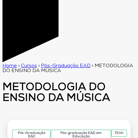
Home
›
Cursos
›
Pós-Graduação EAD
›
METODOLOGIA
DO ENSINO DA MÚSICA
METODOLOGIA DO
ENSINO DA MÚSICA
Pós-Graduação
Pós-graduação EAD em
720h
EAD
Educação