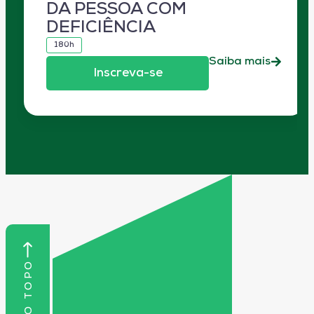
DA PESSOA COM
DEFICIÊNCIA
180h
Saiba mais
Inscreva-se