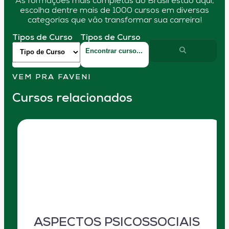
As formações mais completas do Brasil estão aqui,
escolha dentre mais de 1000 cursos em diversas
categorias que vão transformar sua carreira!
Tipos de Curso
Tipos de Curso
VEM PRA FAVENI
Cursos relacionados
ASPECTOS PSICOSSOCIAIS