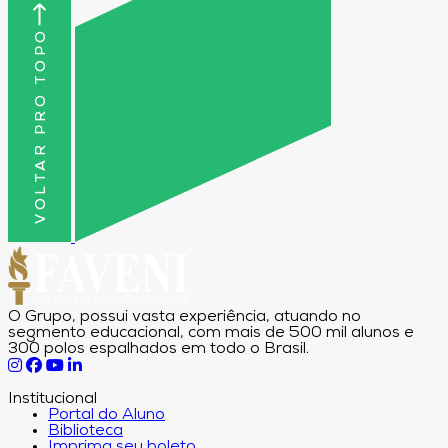
VOLTAR PRO TOPO
O Grupo, possui vasta experiência, atuando no
segmento educacional, com mais de 500 mil alunos e
300 polos espalhados em todo o Brasil.
Institucional
Portal do Aluno
Biblioteca
Imprima seu boleto