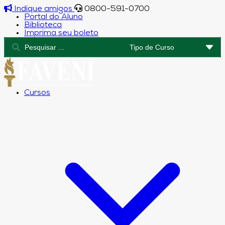
Indique amigos
0800-591-0700
Portal do Aluno
Biblioteca
Imprima seu boleto
Cursos