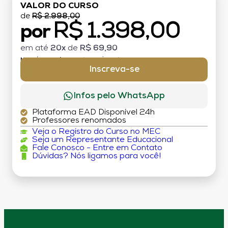
VALOR DO CURSO
de
R$ 2.998,00
R$ 1.398,00
por
em até
20x
de
R$ 69,90
MATRÍCULA:
R$ 199,00 (TAXA ÚNICA)
Inscreva-se
Infos pelo WhatsApp
Plataforma EAD Disponível 24h
Professores renomados
Veja o Registro do Curso no MEC
Seja um Representante Educacional
Fale Conosco - Entre em Contato
Dúvidas? Nós ligamos para você!