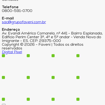
Telefone
0800-591-0700
E-mail
sac@grupofaveni.com.br
Endereço
Av. Evandi Américo Comarela, nº 441 - Bairro Esplanada,
Edifício Perim Center 3º, 4º e 5º andar - Venda Nova do
Imigrante - ES. CEP: 29375-000
Copyright © 2026 - Faveni | Todos os direitos
reservados
Digital Pixel