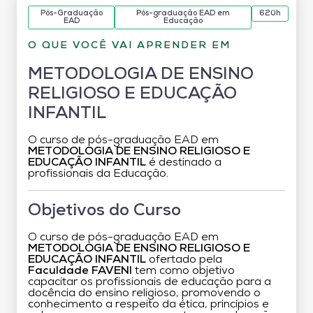
Pós-Graduação
Pós-graduação EAD em
620h
EAD
Educação
O QUE VOCÊ VAI APRENDER EM
METODOLOGIA DE ENSINO
RELIGIOSO E EDUCAÇÃO
INFANTIL
O curso de pós-graduação EAD em
METODOLOGIA DE ENSINO RELIGIOSO E
EDUCAÇÃO INFANTIL
é destinado a
profissionais da Educação.
Objetivos do Curso
O curso de pós-graduação EAD em
METODOLOGIA DE ENSINO RELIGIOSO E
EDUCAÇÃO INFANTIL
ofertado pela
Faculdade FAVENI
tem como objetivo
capacitar os profissionais de educação para a
docência do ensino religioso, promovendo o
conhecimento a respeito da ética, princípios e