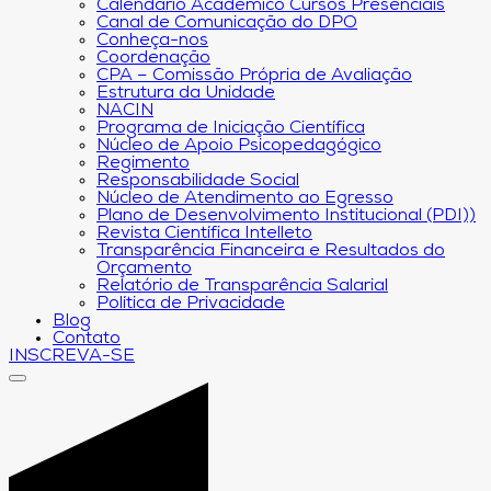
Calendário Acadêmico Cursos Presenciais
Canal de Comunicação do DPO
Conheça-nos
Coordenação
CPA – Comissão Própria de Avaliação
Estrutura da Unidade
NACIN
Programa de Iniciação Científica
Núcleo de Apoio Psicopedagógico
Regimento
Responsabilidade Social
Núcleo de Atendimento ao Egresso
Plano de Desenvolvimento Institucional (PDI))
Revista Científica Intelleto
Transparência Financeira e Resultados do
Orçamento
Relatório de Transparência Salarial
Política de Privacidade
Blog
Contato
INSCREVA-SE