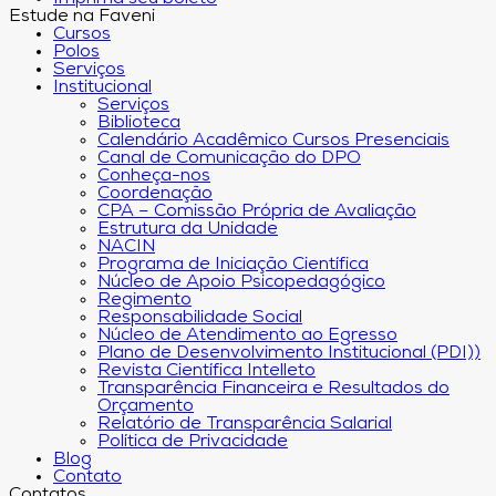
Estude na Faveni
Cursos
Polos
Serviços
Institucional
Serviços
Biblioteca
Calendário Acadêmico Cursos Presenciais
Canal de Comunicação do DPO
Conheça-nos
Coordenação
CPA – Comissão Própria de Avaliação
Estrutura da Unidade
NACIN
Programa de Iniciação Científica
Núcleo de Apoio Psicopedagógico
Regimento
Responsabilidade Social
Núcleo de Atendimento ao Egresso
Plano de Desenvolvimento Institucional (PDI))
Revista Científica Intelleto
Transparência Financeira e Resultados do
Orçamento
Relatório de Transparência Salarial
Política de Privacidade
Blog
Contato
Contatos