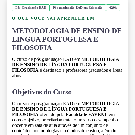
Pós-Graduação EAD
Pós-graduação EAD em Educação
620h
O QUE VOCÊ VAI APRENDER EM
METODOLOGIA DE ENSINO DE
LÍNGUA PORTUGUESA E
FILOSOFIA
O curso de pós-graduação EAD em
METODOLOGIA
DE ENSINO DE LÍNGUA PORTUGUESA E
FILOSOFIA
é destinado a professores graduados e áreas
afins.
Objetivos do Curso
O curso de pós-graduação EAD em
METODOLOGIA
DE ENSINO DE LÍNGUA PORTUGUESA E
FILOSOFIA
ofertado pela
Faculdade FAVENI
tem
como objetivo, prioritariamente, otimizar o desempenho
docente em sala de aula através de um conjunto de
conteúdos, metodologias e métodos de ensino, além do