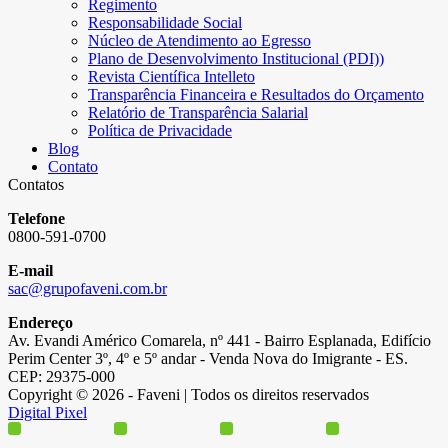
Regimento
Responsabilidade Social
Núcleo de Atendimento ao Egresso
Plano de Desenvolvimento Institucional (PDI))
Revista Científica Intelleto
Transparência Financeira e Resultados do Orçamento
Relatório de Transparência Salarial
Política de Privacidade
Blog
Contato
Contatos
Telefone
0800-591-0700
E-mail
sac@grupofaveni.com.br
Endereço
Av. Evandi Américo Comarela, nº 441 - Bairro Esplanada, Edifício
Perim Center 3º, 4º e 5º andar - Venda Nova do Imigrante - ES.
CEP: 29375-000
Copyright © 2026 - Faveni | Todos os direitos reservados
Digital Pixel