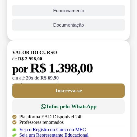
Funcionamento
Documentação
VALOR DO CURSO
de
R$ 2.998,00
R$ 1.398,00
por
em até
20x
de
R$ 69,90
MATRÍCULA:
R$ 199,00 (TAXA ÚNICA)
Inscreva-se
Infos pelo WhatsApp
Plataforma EAD Disponível 24h
Professores renomados
Veja o Registro do Curso no MEC
Seja um Representante Educacional