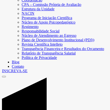
Coordenação
CPA – Comissão Própria de Avaliação
Estrutura da Unidade
NACIN
Programa de Iniciação Científica
Núcleo de Apoio Psicopedagógico
Regimento
Responsabilidade Social
Núcleo de Atendimento ao Egresso
Plano de Desenvolvimento Institucional (PDI))
Revista Científica Intelleto
Transparência Financeira e Resultados do Orçamento
Relatório de Transparência Salarial
Política de Privacidade
Blog
Contato
INSCREVA-SE