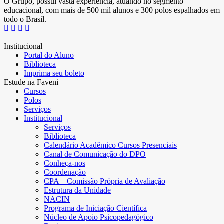
O Grupo, possui vasta experiência, atuando no segmento
educacional, com mais de 500 mil alunos e 300 polos espalhados em
todo o Brasil.
Institucional
Portal do Aluno
Biblioteca
Imprima seu boleto
Estude na Faveni
Cursos
Polos
Serviços
Institucional
Serviços
Biblioteca
Calendário Acadêmico Cursos Presenciais
Canal de Comunicação do DPO
Conheça-nos
Coordenação
CPA – Comissão Própria de Avaliação
Estrutura da Unidade
NACIN
Programa de Iniciação Científica
Núcleo de Apoio Psicopedagógico