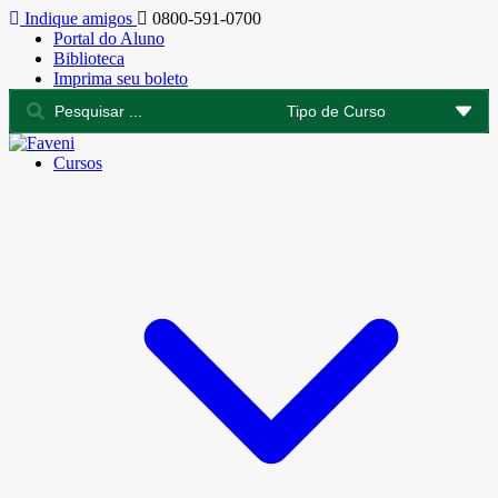
Indique amigos
0800-591-0700
Portal do Aluno
Biblioteca
Imprima seu boleto
Cursos