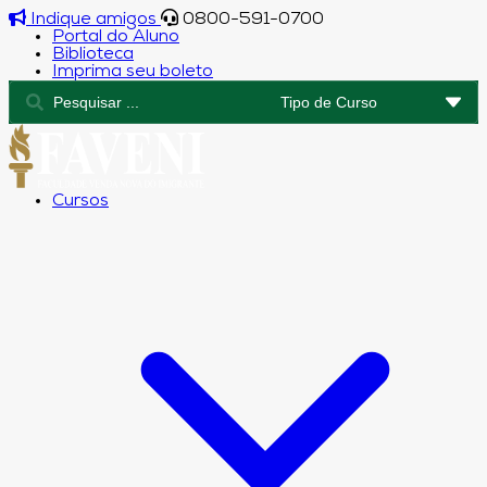
Indique amigos
0800-591-0700
Portal do Aluno
Biblioteca
Imprima seu boleto
Cursos