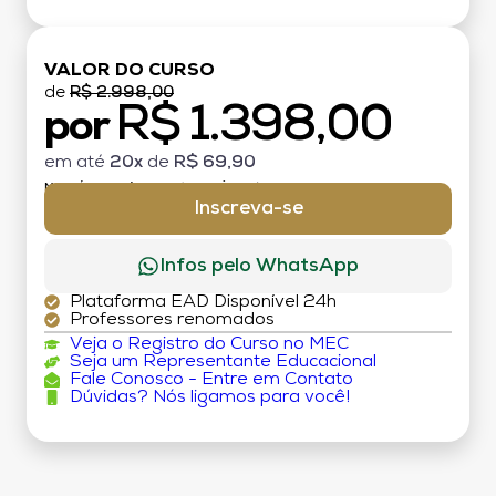
VALOR DO CURSO
de
R$ 2.998,00
R$ 1.398,00
por
em até
20x
de
R$ 69,90
MATRÍCULA:
R$ 199,00 (TAXA ÚNICA)
Inscreva-se
Infos pelo WhatsApp
Plataforma EAD Disponível 24h
Professores renomados
Veja o Registro do Curso no MEC
Seja um Representante Educacional
Fale Conosco - Entre em Contato
Dúvidas? Nós ligamos para você!