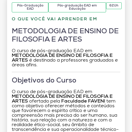
Pós-Graduação
Pós-graduação EAD em
620h
EAD
Educação
O QUE VOCÊ VAI APRENDER EM
METODOLOGIA DE ENSINO DE
FILOSOFIA E ARTES
O curso de pós-graduação EAD em
METODOLOGIA DE ENSINO DE FILOSOFIA E
ARTES
é destinado a professores graduados e
áreas afins.
Objetivos do Curso
O curso de pós-graduação EAD em
METODOLOGIA DE ENSINO DE FILOSOFIA E
ARTES
ofertado pela
Faculdade FAVENI
tem
como objetivo oferecer métodos e conteúdos
que favorecem o espírito crítico e uma
compreensão mais precisa do ser humano, sua
história, sua relação com a natureza e com a
realidade ético-social, seu âmbito de
transcendência e sua operacionalidade técnico-