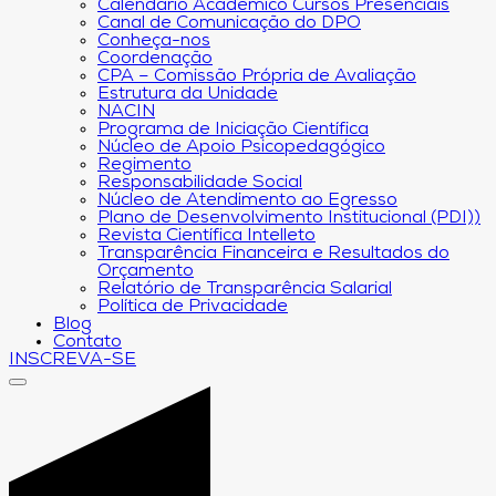
Calendário Acadêmico Cursos Presenciais
Canal de Comunicação do DPO
Conheça-nos
Coordenação
CPA – Comissão Própria de Avaliação
Estrutura da Unidade
NACIN
Programa de Iniciação Científica
Núcleo de Apoio Psicopedagógico
Regimento
Responsabilidade Social
Núcleo de Atendimento ao Egresso
Plano de Desenvolvimento Institucional (PDI))
Revista Científica Intelleto
Transparência Financeira e Resultados do
Orçamento
Relatório de Transparência Salarial
Política de Privacidade
Blog
Contato
INSCREVA-SE