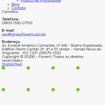
Política de Privacidade
Blog
Contato
Contatos
Telefone
0800-591-0700
E-mail
sac@grupofaveni.com.br
Endereço
Av. Evandi Américo Comarela, nº 441 - Bairro Esplanada,
Edifício Perim Center 3º, 4º e 5º andar - Venda Nova do
Imigrante - ES. CEP: 29375-000
Copyright © 2026 - Faveni | Todos os direitos
reservados
Digital Pixel