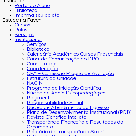
Institucional
Portal do Aluno
Biblioteca
Imprima seu boleto
Estude na Faveni
Cursos
Polos
Serviços
Institucional
Serviços
Biblioteca
Calendário Acadêmico Cursos Presenciais
Canal de Comunicação do DPO
Conheça-nos
Coordenação
CPA – Comissão Própria de Avaliação
Estrutura da Unidade
NACIN
Programa de Iniciação Científica
Núcleo de Apoio Psicopedagógico
Regimento
Responsabilidade Social
Núcleo de Atendimento ao Egresso
Plano de Desenvolvimento Institucional (PDI))
Revista Científica Intelleto
Transparência Financeira e Resultados do
Orçamento
Relatório de Transparência Salarial