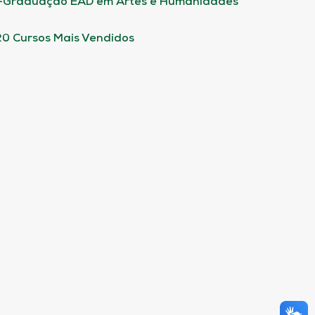
-Graduação EAD em Artes e Humanidades
20 Cursos Mais Vendidos