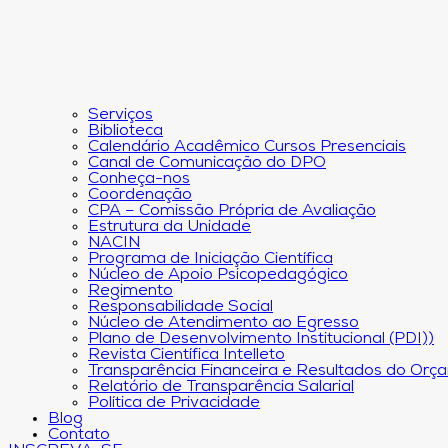
Serviços
Biblioteca
Calendário Acadêmico Cursos Presenciais
Canal de Comunicação do DPO
Conheça-nos
Coordenação
CPA – Comissão Própria de Avaliação
Estrutura da Unidade
NACIN
Programa de Iniciação Científica
Núcleo de Apoio Psicopedagógico
Regimento
Responsabilidade Social
Núcleo de Atendimento ao Egresso
Plano de Desenvolvimento Institucional (PDI))
Revista Científica Intelleto
Transparência Financeira e Resultados do Orç
Relatório de Transparência Salarial
Política de Privacidade
Blog
Contato