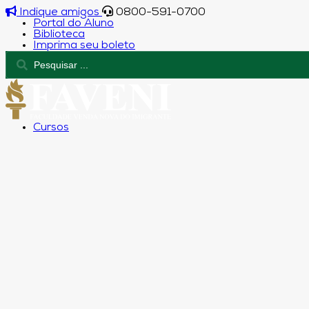
Indique amigos
0800-591-0700
Portal do Aluno
Biblioteca
Imprima seu boleto
Cursos