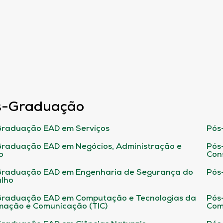
s-Graduação
raduação EAD em Serviços
Pós
raduação EAD em Negócios, Administração e
Pós
o
Con
Graduação EAD em Engenharia de Segurança do
Pós
lho
raduação EAD em Computação e Tecnologias da
Pós
mação e Comunicação (TIC)
Com