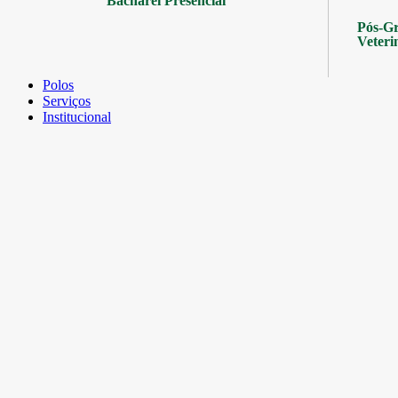
Bacharel Presencial
Pós-Gr
Veteri
Polos
Serviços
Institucional