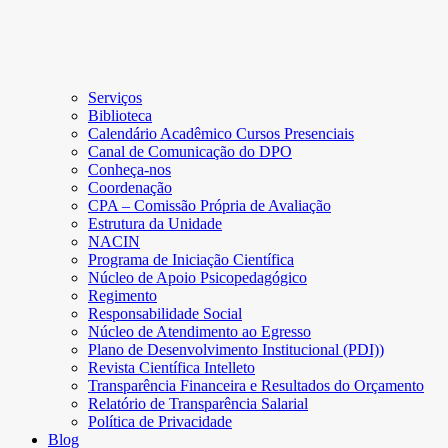
Serviços
Biblioteca
Calendário Acadêmico Cursos Presenciais
Canal de Comunicação do DPO
Conheça-nos
Coordenação
CPA – Comissão Própria de Avaliação
Estrutura da Unidade
NACIN
Programa de Iniciação Científica
Núcleo de Apoio Psicopedagógico
Regimento
Responsabilidade Social
Núcleo de Atendimento ao Egresso
Plano de Desenvolvimento Institucional (PDI))
Revista Científica Intelleto
Transparência Financeira e Resultados do Orçamento
Relatório de Transparência Salarial
Política de Privacidade
Blog