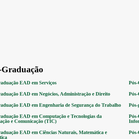
-Graduação
raduação EAD em Serviços
Pós-
aduação EAD em Negócios, Administração e Direito
Pós-
raduação EAD em Engenharia de Segurança do Trabalho
Pós-
raduação EAD em Computação e Tecnologias da
Pós-
ação e Comunicação (TIC)
Info
aduação EAD em Ciências Naturais, Matemática e
Pós-
tica