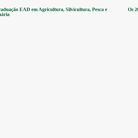
aduação EAD em Agricultura, Silvicultura, Pesca e
Os 2
nária