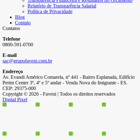
Transparência Financeira e Resultados do Orçamento
Relatório de Transparência Salarial
Política de Privacidade
Blog
Contato
Contatos
Telefone
0800-591-0700
E-mail
sac@grupofaveni.com.br
Endereço
Av. Evandi Américo Comarela, nº 441 - Bairro Esplanada, Edifício
Perim Center 3º, 4º e 5º andar - Venda Nova do Imigrante - ES.
CEP: 29375-000
Copyright © 2026 - Faveni | Todos os direitos reservados
Digital Pixel