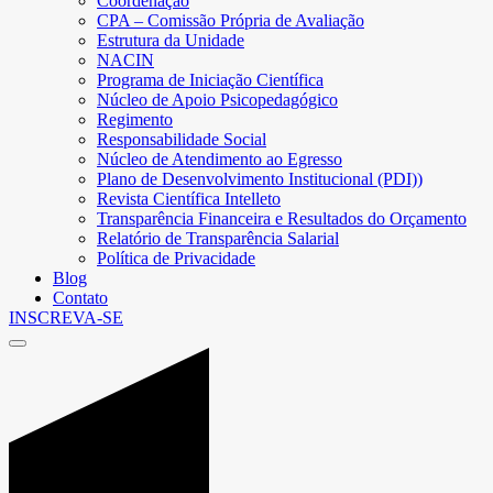
Coordenação
CPA – Comissão Própria de Avaliação
Estrutura da Unidade
NACIN
Programa de Iniciação Científica
Núcleo de Apoio Psicopedagógico
Regimento
Responsabilidade Social
Núcleo de Atendimento ao Egresso
Plano de Desenvolvimento Institucional (PDI))
Revista Científica Intelleto
Transparência Financeira e Resultados do Orçamento
Relatório de Transparência Salarial
Política de Privacidade
Blog
Contato
INSCREVA-SE