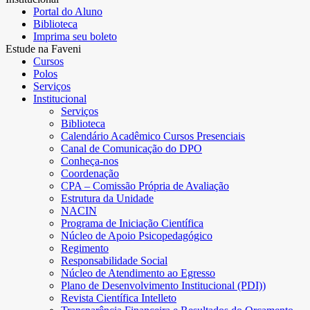
Portal do Aluno
Biblioteca
Imprima seu boleto
Estude na Faveni
Cursos
Polos
Serviços
Institucional
Serviços
Biblioteca
Calendário Acadêmico Cursos Presenciais
Canal de Comunicação do DPO
Conheça-nos
Coordenação
CPA – Comissão Própria de Avaliação
Estrutura da Unidade
NACIN
Programa de Iniciação Científica
Núcleo de Apoio Psicopedagógico
Regimento
Responsabilidade Social
Núcleo de Atendimento ao Egresso
Plano de Desenvolvimento Institucional (PDI))
Revista Científica Intelleto