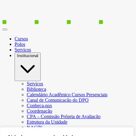
Cursos
Polos
Serviços
Institucional
Serviços
Biblioteca
Calendário Acadêmico Cursos Presenciais
Canal de Comunicação do DPO
Conheça-nos
Coordenação
CPA – Comissão Própria de Avaliação
Estrutura da Unidade
NACIN
Programa de Iniciação Científica