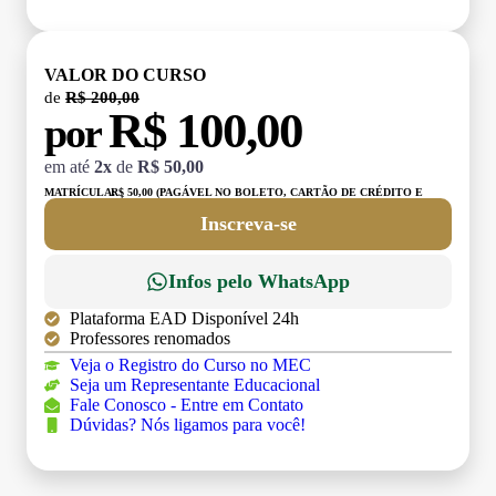
VALOR DO CURSO
de
R$ 200,00
R$ 100,00
por
em até
2x
de
R$ 50,00
MATRÍCULA:
R$ 50,00 (PAGÁVEL NO BOLETO, CARTÃO DE CRÉDITO E
DÉBITO)
Inscreva-se
Infos pelo WhatsApp
Plataforma EAD Disponível 24h
Professores renomados
Veja o Registro do Curso no MEC
Seja um Representante Educacional
Fale Conosco - Entre em Contato
Dúvidas? Nós ligamos para você!