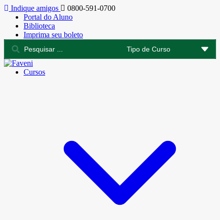
Indique amigos
0800-591-0700
Portal do Aluno
Biblioteca
Imprima seu boleto
Cursos