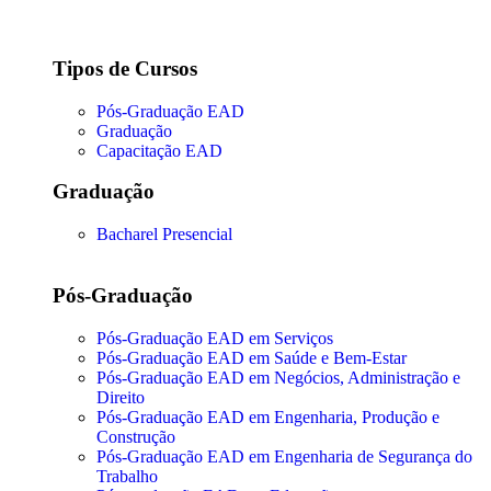
Tipos de Cursos
Pós-Graduação EAD
Graduação
Capacitação EAD
Graduação
Bacharel Presencial
Pós-Graduação
Pós-Graduação EAD em Serviços
Pós-Graduação EAD em Saúde e Bem-Estar
Pós-Graduação EAD em Negócios, Administração e
Direito
Pós-Graduação EAD em Engenharia, Produção e
Construção
Pós-Graduação EAD em Engenharia de Segurança do
Trabalho