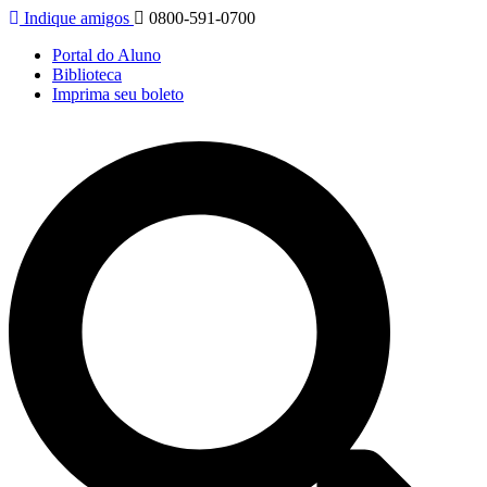
Indique amigos
0800-591-0700
Portal do Aluno
Biblioteca
Imprima seu boleto