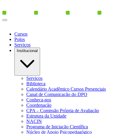
Cursos
Polos
Serviços
Institucional
Serviços
Biblioteca
Calendário Acadêmico Cursos Presenciais
Canal de Comunicação do DPO
Conheça-nos
Coordenação
CPA – Comissão Própria de Avaliação
Estrutura da Unidade
NACIN
Programa de Iniciação Científica
Núcleo de Apoio Psicopedagógico