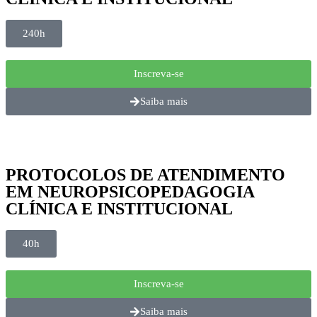
240h
Inscreva-se
Saiba mais
PROTOCOLOS DE ATENDIMENTO
EM NEUROPSICOPEDAGOGIA
CLÍNICA E INSTITUCIONAL
40h
Inscreva-se
Saiba mais