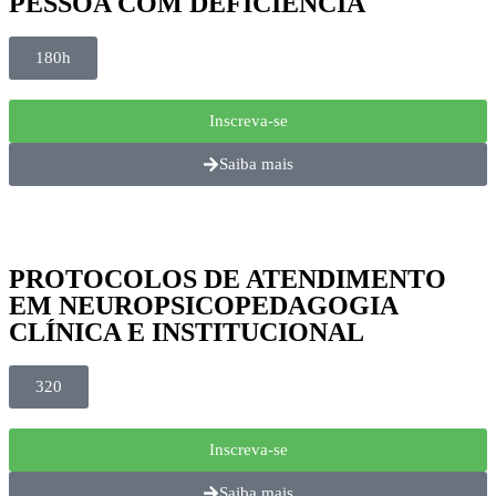
PESSOA COM DEFICIÊNCIA
180h
Inscreva-se
Saiba mais
PROTOCOLOS DE ATENDIMENTO
EM NEUROPSICOPEDAGOGIA
CLÍNICA E INSTITUCIONAL
320
Inscreva-se
Saiba mais