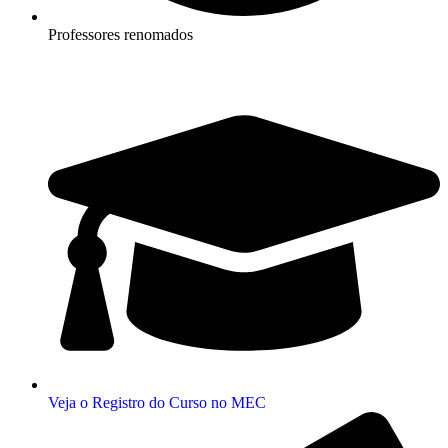
Professores renomados
Veja o Registro do Curso no MEC