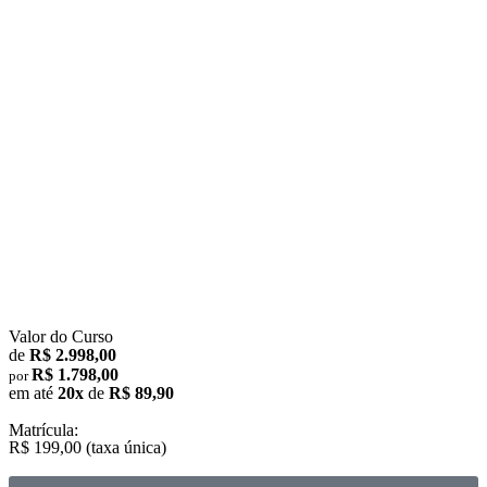
Valor do Curso
de
R$ 2.998,00
R$ 1.798,00
por
em até
20x
de
R$ 89,90
Matrícula:
R$ 199,00 (taxa única)